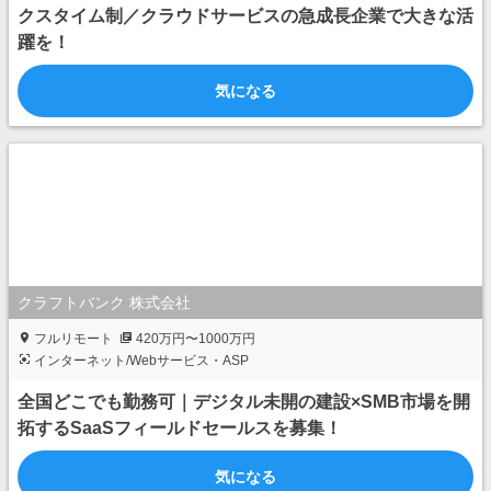
クスタイム制／クラウドサービスの急成長企業で大きな活
躍を！
気になる
クラフトバンク 株式会社
フルリモート
420万円〜1000万円
インターネット/Webサービス・ASP
全国どこでも勤務可｜デジタル未開の建設×SMB市場を開
拓するSaaSフィールドセールスを募集！
気になる