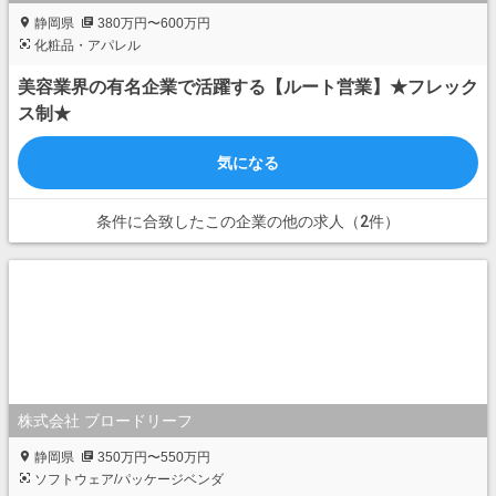
静岡県
380万円〜600万円
化粧品・アパレル
美容業界の有名企業で活躍する【ルート営業】★フレック
ス制★
気になる
条件に合致したこの企業の他の求人（2件）
株式会社 ブロードリーフ
静岡県
350万円〜550万円
ソフトウェア/パッケージベンダ