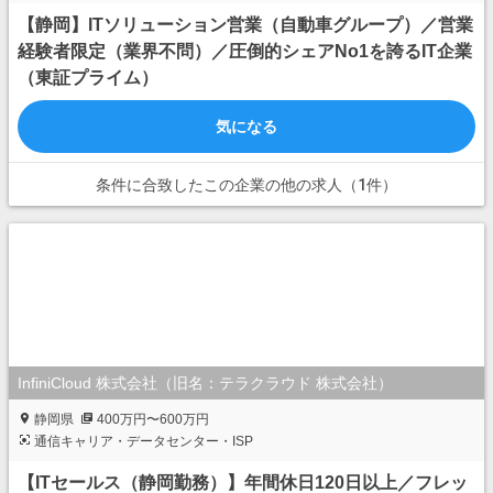
【静岡】ITソリューション営業（自動車グループ）／営業
経験者限定（業界不問）／圧倒的シェアNo1を誇るIT企業
（東証プライム）
気になる
条件に合致したこの企業の他の求人（1件）
InfiniCloud 株式会社（旧名：テラクラウド 株式会社）
静岡県
400万円〜600万円
通信キャリア・データセンター・ISP
【ITセールス（静岡勤務）】年間休日120日以上／フレッ