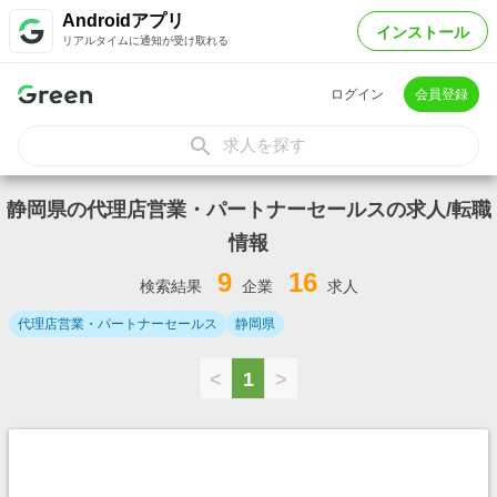
Androidアプリ
インストール
リアルタイムに通知が受け取れる
ログイン
会員登録
求人を探す
静岡県の代理店営業・パートナーセールスの求人/転職
情報
9
16
検索結果
企業
求人
代理店営業・パートナーセールス
静岡県
<
1
>