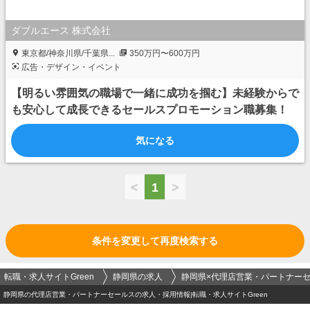
ダブルエース 株式会社
東京都/神奈川県/千葉県...
350万円〜600万円
広告・デザイン・イベント
【明るい雰囲気の職場で一緒に成功を掴む】未経験からで
も安心して成長できるセールスプロモーション職募集！
気になる
<
1
>
条件を変更して再度検索する
転職・求人サイトGreen
静岡県の求人
静岡県×代理店営業・パートナー
静岡県の代理店営業・パートナーセールスの求人・採用情報|転職・求人サイトGreen