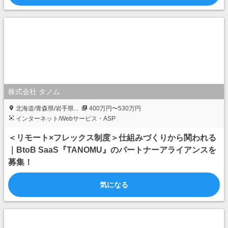
株式会社 タノム
北海道/青森県/岩手県...
400万円〜530万円
インターネット/Webサービス・ASP
＜リモート×フレックス制度＞仕組みづくりから関われる
｜BtoB SaaS『TANOMU』のパートナーアライアンスを
募集！
気になる