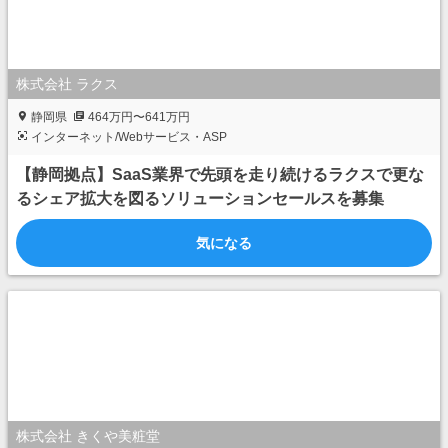
株式会社 ラクス
静岡県
464万円〜641万円
インターネット/Webサービス・ASP
【静岡拠点】SaaS業界で先頭を走り続けるラクスで更な
るシェア拡大を図るソリューションセールスを募集
気になる
株式会社 きくや美粧堂