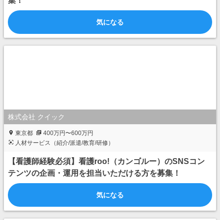
集！
気になる
株式会社 クイック
東京都
400万円〜600万円
人材サービス（紹介/派遣/教育/研修）
【看護師経験必須】看護roo!（カンゴルー）のSNSコン
テンツの企画・運用を担当いただける方を募集！
気になる