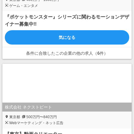
ゲーム・エンタメ
『ポケットモンスター』シリーズに関わるモーションデザ
イナー募集中!!
気になる
条件に合致したこの企業の他の求人（6件）
株式会社 ネクストビート
東京都
500万円〜840万円
Webマーケティング・ネット広告