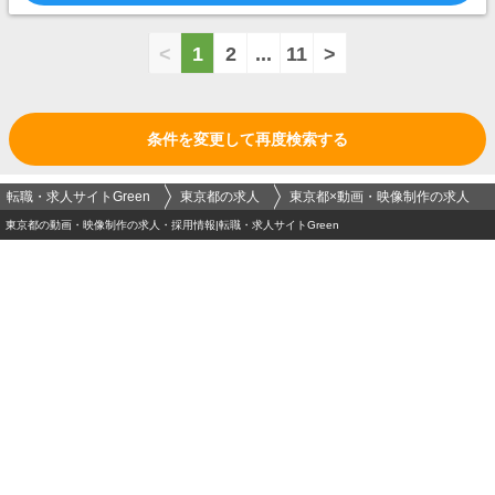
<
1
2
...
11
>
条件を変更して再度検索する
転職・求人サイトGreen
東京都の求人
東京都×動画・映像制作の求人
東京都の動画・映像制作の求人・採用情報|転職・求人サイトGreen
ログイン
メールアドレス
必須