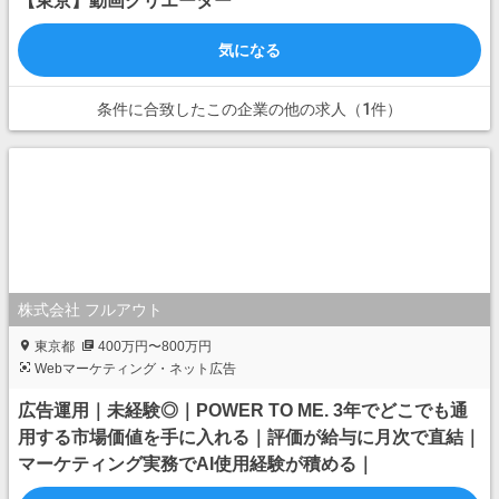
【東京】動画クリエーター
気になる
条件に合致したこの企業の他の求人（1件）
株式会社 フルアウト
東京都
400万円〜800万円
Webマーケティング・ネット広告
広告運用｜未経験◎｜POWER TO ME. 3年でどこでも通
用する市場価値を手に入れる｜評価が給与に月次で直結｜
マーケティング実務でAI使用経験が積める｜