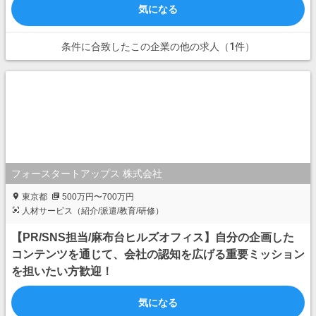
気になる
条件に合致したこの企業の他の求人（1件）
フォースタートアップス 株式会社
東京都
500万円〜700万円
人材サービス（紹介/派遣/教育/研修）
【PR/SNS担当/麻布台ヒルズオフィス】自分の企画した
コンテンツを通じて、会社の認知を広げる重要ミッション
を担いたい方歓迎！
気になる