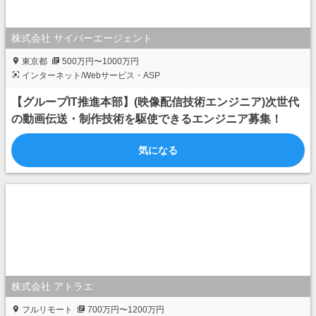
株式会社 サイバーエージェント
東京都
500万円〜1000万円
インターネット/Webサービス・ASP
【グループIT推進本部】(映像配信技術エンジニア)次世代
の動画伝送・制作技術を駆使できるエンジニア募集！
気になる
株式会社 アトラエ
フルリモート
700万円〜1200万円