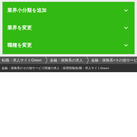
業界小分類を追加
業界を変更
職種を変更
転職・求人サイトGreen
金融・保険系の求人
金融・保険系×その他サー
金融・保険系のその他サービス関連の求人・採用情報|転職・求人サイトGreen
ログイン
メールアドレス
必須