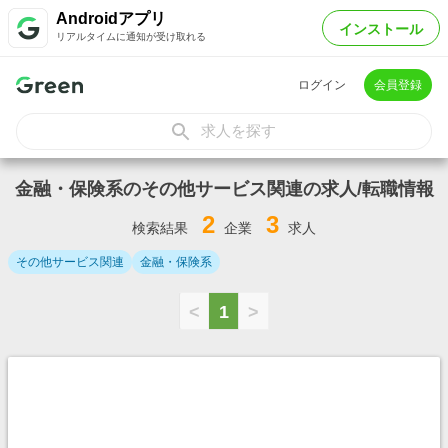
Androidアプリ
インストール
リアルタイムに通知が受け取れる
ログイン
会員登録
求人を探す
金融・保険系のその他サービス関連の求人/転職情報
2
3
検索結果
企業
求人
その他サービス関連
金融・保険系
<
1
>