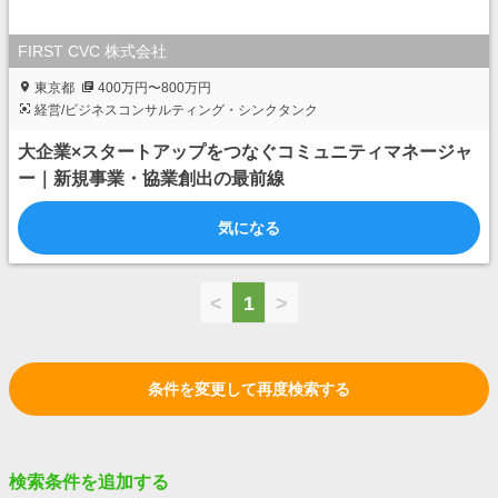
FIRST CVC 株式会社
東京都
400万円〜800万円
経営/ビジネスコンサルティング・シンクタンク
大企業×スタートアップをつなぐコミュニティマネージャ
ー｜新規事業・協業創出の最前線
気になる
<
1
>
条件を変更して再度検索する
検索条件を追加する