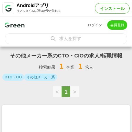
Androidアプリ
インストール
リアルタイムに通知が受け取れる
ログイン
会員登録
求人を探す
その他メーカー系のCTO・CIOの求人/転職情報
1
1
検索結果
企業
求人
CTO・CIO
その他メーカー系
<
1
>