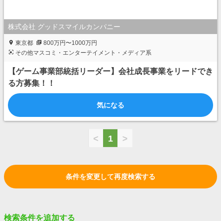
株式会社 グッドスマイルカンパニー
東京都
800万円〜1000万円
その他マスコミ・エンターテイメント・メディア系
【ゲーム事業部統括リーダー】会社成長事業をリードでき
る方募集！！
気になる
<
1
>
条件を変更して再度検索する
検索条件を追加する