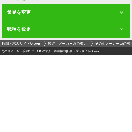
業界を変更
職種を変更
転職・求人サイトGreen
製造・メーカー系の求人
その他メーカー系の求
その他メーカー系のCTO・CIOの求人・採用情報|転職・求人サイトGreen
ログイン
メールアドレス
必須