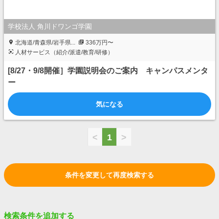
学校法人 角川ドワンゴ学園
北海道/青森県/岩手県...
336万円〜
人材サービス（紹介/派遣/教育/研修）
[8/27・9/8開催］学園説明会のご案内 キャンパスメンタ
ー
気になる
<
1
>
条件を変更して再度検索する
検索条件を追加する