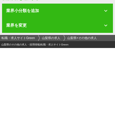
業界小分類を追加
業界を変更
転職・求人サイトGreen
山梨県の求人
山梨県×その他の求人
山梨県のその他の求人・採用情報|転職・求人サイトGreen
ログイン
メールアドレス
必須