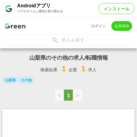
Androidアプリ
インストール
リアルタイムに通知が受け取れる
ログイン
会員登録
求人を探す
山梨県のその他の求人/転職情報
1
1
検索結果
企業
求人
山梨県
その他
<
1
>