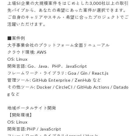
上場SI企業の大規模案件をはじめとした3,000社以上の取引
先パイプから、あなたの希望にあった案件が選択できます。

ご自身のキャリアやスキル・希望に合ったプロジェクトでご
活躍いただけます。

■案件例

大手事業会社のプラットフォーム全面リニューアル

クラウド環境: AWS

OS: Linux

開発言語: Go、Java、PHP、JavaScript

フレームワーク・ライブラリ: Goa / Gin / React.js

管理ツール: GitHub Enterprise / ZenHub など

その他ツール: Docker / CircleCI / GitHub Actions / Datado
g など

地域ポータルサイト開発

【開発環境】

OS: Linux

開発言語:PHP / JavaScript

フレームワーク・ライブラリ:Laravel / Vue.js
