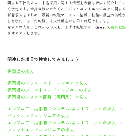
関する正社員求人、中途採用に関する情報を今後も幅広く紹介してい
く予定です。会員登録いただくと、
バックエンドエンジニア
に関する
新着求人をはじめ、最新の転職マーケット情報、転職に役立つ情報な
どあなたにあった転職、求人情報をいち早くお届けします。
今すぐの人も、これからの人も。まずは転職サイトGreenで
会員登録
をオススメします。
関連した項目で検索してみましょう
福岡県の求人
福岡県のバックエンドエンジニアの求人
福岡県のフロントエンドエンジニアの求人
福岡県のシステム開発（汎用系）の求人
エンジニア・技術職（システム/ネットワーク）の求人
バックエンドエンジニアの求人
エンジニア・技術職（システム/ネットワーク）の求人
フロントエンドエンジニアの求人