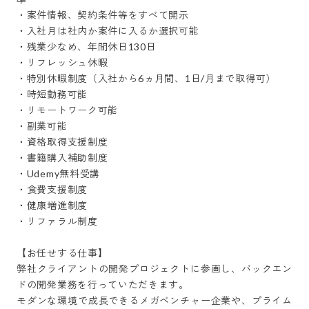
・案件情報、契約条件等をすべて開示

・入社月は社内か案件に入るか選択可能

・残業少なめ、年間休日130日

・リフレッシュ休暇 

・特別休暇制度（入社から6ヵ月間、1日/月まで取得可）

・時短勤務可能

・リモートワーク可能

・副業可能 

・資格取得支援制度

・書籍購入補助制度

・Udemy無料受講

・食費支援制度

・健康増進制度

・リファラル制度

【お任せする仕事】

弊社クライアントの開発プロジェクトに参画し、バックエン
ドの開発業務を行っていただきます。

モダンな環境で成長できるメガベンチャー企業や、プライム