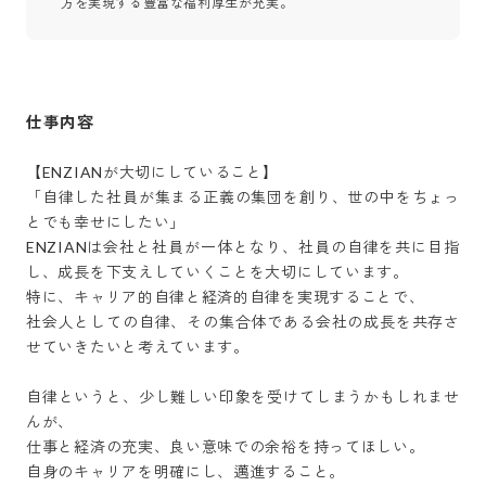
方を実現する豊富な福利厚生が充実。
仕事内容
【ENZIANが大切にしていること】 

「自律した社員が集まる正義の集団を創り、世の中をちょっ
とでも幸せにしたい」

ENZIANは会社と社員が一体となり、社員の自律を共に目指
し、成長を下支えしていくことを大切にしています。

特に、キャリア的自律と経済的自律を実現することで、

社会人としての自律、その集合体である会社の成長を共存さ
せていきたいと考えています。

自律というと、少し難しい印象を受けてしまうかもしれませ
んが、

仕事と経済の充実、良い意味での余裕を持ってほしい。

自身のキャリアを明確にし、邁進すること。
