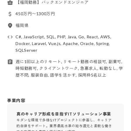
【福岡勤務】バックエンドエンジニア
450万円〜1300万円
福岡県
C#, JavaScript, SQL, PHP, Java, Go, React, AWS,
Docker, Laravel, Vue.js, Apache, Oracle, Spring,
SQLServer
週に1回以上のリモート, リモート勤務の相談可, 副業可,
時短勤務可, クライアントワーク, 急募求人, 転勤なし, 学
歴不問, 服装自由, 語学を活かす, 採用枠5名以上
事業内容
真のキャリア形成を目指すITソリューション事業
モダンな環境で多様なITプロジェクトに参画し、キャリア
的自律をサポート。業界最高水準の給与還元と柔軟な働き