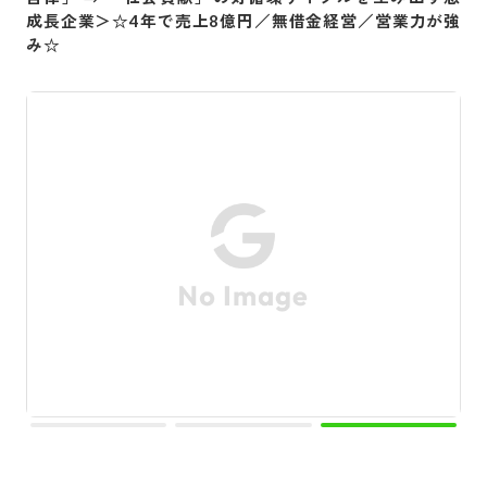
成長企業＞☆4年で売上8億円／無借金経営／営業力が強
み☆