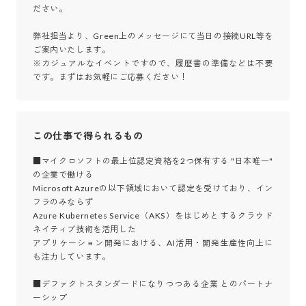
ださい。

弊社担当より、Green上のメッセージにて当日の接続URL等を
ご案内いたします。

※カジュアルなイベントですので、履歴書の準備などは不要
です。まずはお気軽にご応募ください！
この仕事で得られるもの
■マイクロソフトの最上位認定資格を2つ保有する "日本唯一" 
の企業で働ける

Microsoft Azureの以下領域において認定を受けており、イン
フラのみならず

Azure Kubernetes Service（AKS）をはじめとするクラウド
ネイティブ技術を活用した

アプリケーション開発における、AI活用・開発生産性向上に
も注力しています。

■デファクトスタンダードになりつつある企業 とのパートナ
ーシップ
