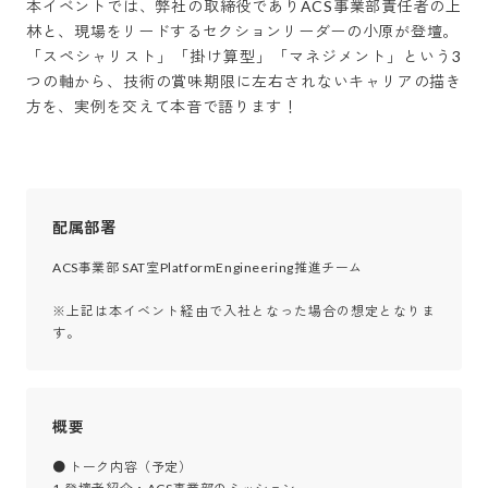
本イベントでは、弊社の取締役でありACS事業部責任者の上
林と、現場をリードするセクションリーダーの小原が登壇。

「スペシャリスト」「掛け算型」「マネジメント」という3
つの軸から、技術の賞味期限に左右されないキャリアの描き
方を、実例を交えて本音で語ります！
配属部署
ACS事業部 SAT室PlatformEngineering推進チーム

※上記は本イベント経由で入社となった場合の想定となりま
す。
概要
● トーク内容（予定）
