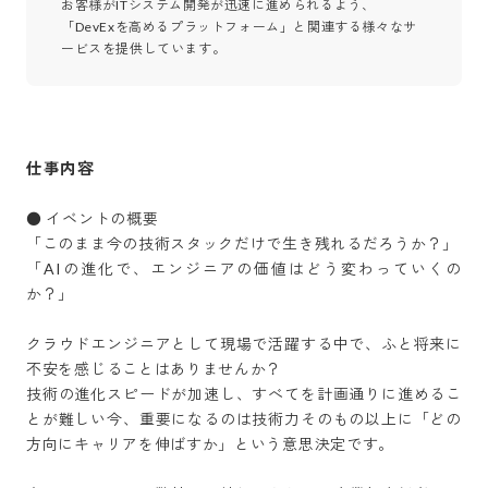
お客様がITシステム開発が迅速に進められるよう、
「DevExを高めるプラットフォーム」と関連する様々なサ
ービスを提供しています。
仕事内容
● イベントの概要

「このまま今の技術スタックだけで生き残れるだろうか？」

「AIの進化で、エンジニアの価値はどう変わっていくの
か？」

クラウドエンジニアとして現場で活躍する中で、ふと将来に
不安を感じることはありませんか？

技術の進化スピードが加速し、すべてを計画通りに進めるこ
とが難しい今、重要になるのは技術力そのもの以上に「どの
方向にキャリアを伸ばすか」という意思決定です。
