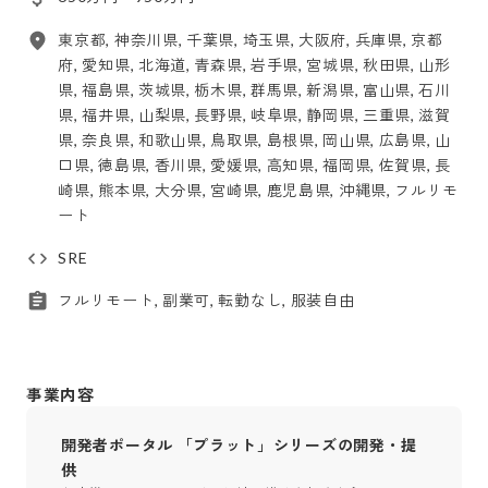
東京都, 神奈川県, 千葉県, 埼玉県, 大阪府, 兵庫県, 京都
府, 愛知県, 北海道, 青森県, 岩手県, 宮城県, 秋田県, 山形
県, 福島県, 茨城県, 栃木県, 群馬県, 新潟県, 富山県, 石川
県, 福井県, 山梨県, 長野県, 岐阜県, 静岡県, 三重県, 滋賀
県, 奈良県, 和歌山県, 鳥取県, 島根県, 岡山県, 広島県, 山
口県, 徳島県, 香川県, 愛媛県, 高知県, 福岡県, 佐賀県, 長
崎県, 熊本県, 大分県, 宮崎県, 鹿児島県, 沖縄県, フルリモ
ート
SRE
フルリモート, 副業可, 転勤なし, 服装自由
事業内容
開発者ポータル 「プラット」シリーズの開発・提
供