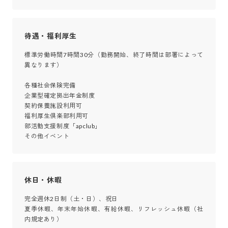
待遇・福利厚生
標準労働時間7時間30分（勤務開始、終了時間は部署によって
異なります）

各種社会保険完備

企業型確定拠出年金制度

契約保養施設利用可

福利厚生倶楽部利用可

部活動支援制度「apclub」

その他イベント
休日・休暇
完全週休2日制（土・日）、祝日

夏季休暇、年末年始休暇、有給休暇、リフレッシュ休暇（社
内規定あり）
