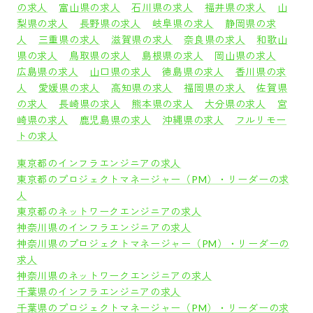
の求人
富山県の求人
石川県の求人
福井県の求人
山
梨県の求人
長野県の求人
岐阜県の求人
静岡県の求
人
三重県の求人
滋賀県の求人
奈良県の求人
和歌山
県の求人
鳥取県の求人
島根県の求人
岡山県の求人
広島県の求人
山口県の求人
徳島県の求人
香川県の求
人
愛媛県の求人
高知県の求人
福岡県の求人
佐賀県
の求人
長崎県の求人
熊本県の求人
大分県の求人
宮
崎県の求人
鹿児島県の求人
沖縄県の求人
フルリモー
トの求人
東京都のインフラエンジニアの求人
東京都のプロジェクトマネージャー（PM）・リーダーの求
人
東京都のネットワークエンジニアの求人
神奈川県のインフラエンジニアの求人
神奈川県のプロジェクトマネージャー（PM）・リーダーの
求人
神奈川県のネットワークエンジニアの求人
千葉県のインフラエンジニアの求人
千葉県のプロジェクトマネージャー（PM）・リーダーの求