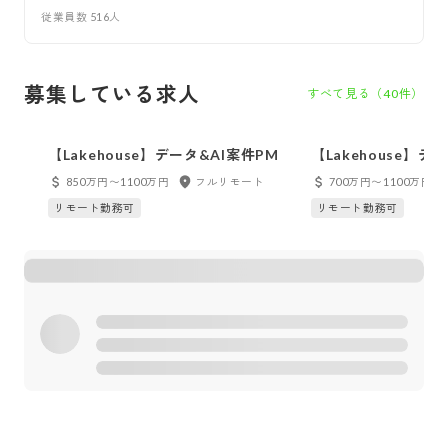
従業員数
516
人
募集している求人
すべて見る（
40
件）
【Lakehouse】データ&AI案件PM
【Lakehouse】
【経験者】
850万円〜1100万円
フルリモート
700万円〜1100万円
リモート勤務可
リモート勤務可