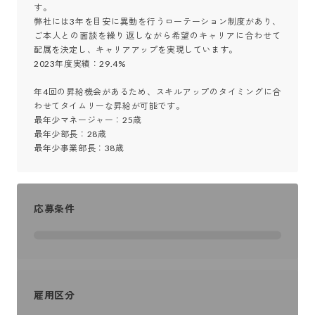
す。

弊社には3年を目安に異動を行うローテーション制度があり、
ご本人との面談を繰り返しながら希望のキャリアに合わせて
配属を決定し、キャリアアップを実現しています。

2023年度実績：29.4%

年4回の昇給機会があるため、スキルアップのタイミングに合
わせてタイムリーな昇給が可能です。

最年少マネージャー：25歳

最年少部長：28歳

最年少事業部長：38歳
応募条件
雇用区分