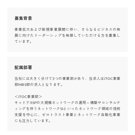
募集背景
事業拡大および新規事業展開に伴い、さらなるビジネスの発
展に向けたリーダーシップを発揮していただける方を募集し
ています。
配属部署
当社には大きく分けて5つの事業部があり、当求人はiTOC事業
部MBS部の求人となります。

＜iTOC事業部＞

キャリア/ISPの大規模ネットワークの運用～構築やコンサルテ
ィングを伴うネットワークSIといったネットワーク領域の技術
支援を中心に、ゼロトラスト事業とネットワーク自動化事業
にも注力しています。