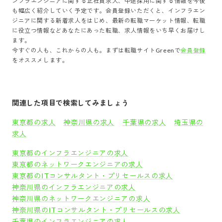
ンフラエンジニア
に関する正社員求人、中途採用に関する情報を今後
も幅広く紹介していく予定です。会員登録いただくと、
インフラエン
ジニア
に関する新着求人をはじめ、最新の転職マーケット情報、転職
に役立つ情報などあなたにあった転職、求人情報をいち早くお届けし
ます。
今すぐの人も、これからの人も。まずは転職サイトGreenで
会員登録
をオススメします。
関連した項目で検索してみましょう
東京都の求人
神奈川県の求人
千葉県の求人
埼玉県の
求人
東京都のインフラエンジニアの求人
東京都のネットワークエンジニアの求人
東京都のITコンサルタント・プリセールスの求人
神奈川県のインフラエンジニアの求人
神奈川県のネットワークエンジニアの求人
神奈川県のITコンサルタント・プリセールスの求人
千葉県のインフラエンジニアの求人