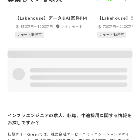
【Lakehouse】データ&AI案件PM
【Lakehouse】
【経験者】
850万円〜1100万円
フルリモート
700万円〜1100万円
リモート勤務可
リモート勤務可
インフラエンジニア
の求人、転職、中途採用に関する情報を
お探しですか？
転職サイトGreenでは、
株式会社エーピーコミュニケーションズ
の
イ