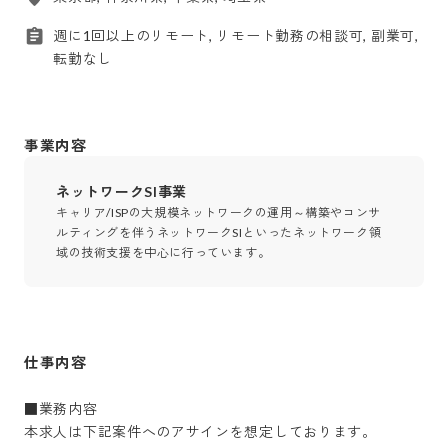
週に1回以上のリモート, リモート勤務の相談可, 副業可,
転勤なし
事業内容
ネットワークSI事業
キャリア/ISPの大規模ネットワークの運用～構築やコンサ
ルティングを伴うネットワークSIといったネットワーク領
域の技術支援を中心に行っています。
仕事内容
■業務内容

本求人は下記案件へのアサインを想定しております。
