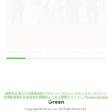
Copyright© Atrae, Inc. All Right Reserved.
転職サイトGreen
エンジニア・技術職（システム/ネットワーク）の求人
セキュリティエンジニア【提案～導入・運用】★プリセールスあり★セキュリティ商材の
知識が身につく