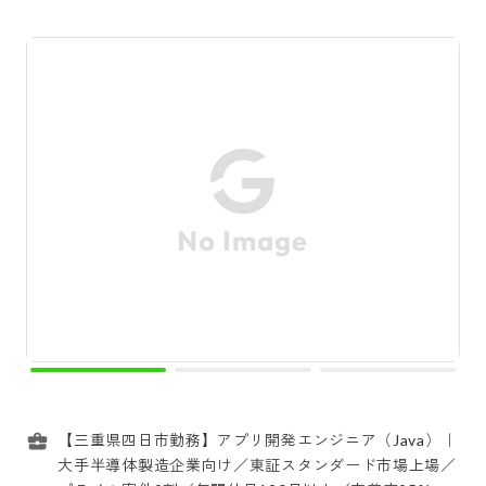
【三重県四日市勤務】アプリ開発エンジニア（Java）｜
大手半導体製造企業向け／東証スタンダード市場上場／