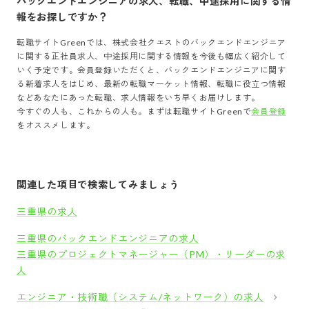
バックエンドエンジニア
の求人、転職、中途採用に関する情
報をお探しですか？
転職サイトGreenでは、
株式会社クエスト
の
バックエンドエンジニア
に関する正社員求人、中途採用に関する情報を今後も幅広く紹介して
いく予定です。会員登録いただくと、
バックエンドエンジニア
に関す
る新着求人をはじめ、最新の転職マーケット情報、転職に役立つ情報
などあなたにあった転職、求人情報をいち早くお届けします。
今すぐの人も、これからの人も。まずは転職サイトGreenで
会員登録
をオススメします。
関連した項目で検索してみましょう
三重県の求人
三重県のバックエンドエンジニアの求人
三重県のプロジェクトマネージャー（PM）・リーダーの求
人
エンジニア・技術職（システム/ネットワーク）の求人