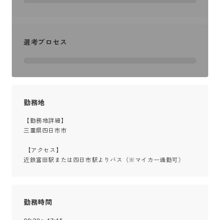
選考プロセス
勤務地
【勤務地詳細】

三重県四日市市

 【アクセス】

近鉄富田駅または四日市駅よりバス（※マイカー通勤可）
勤務時間