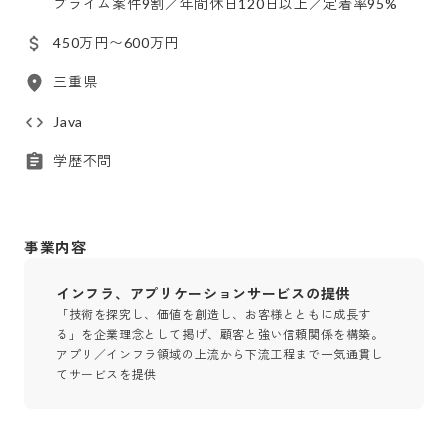
プライム案件9割／年間休日120日以上／定着率95%
450万円〜600万円
三重県
Java
学歴不問
事業内容
インフラ、アプリケーションサービスの提供
「技術を探究し、価値を創造し、お客様とともに成長す
る」を企業理念として掲げ、顧客と強い信頼関係を構築。
アプリ／インフラ領域の上流から下流工程まで一気通貫し
てサービスを提供