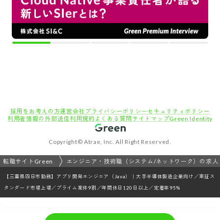
採用をお考えの方
運営会社
プライバシーポリシー
セキュリティポリシー
利用者情報の外部送信
利用規約
よくある質問
サイトマップ
Green Identity
Copyright© Atrae, Inc. All Right Reserved.
転職サイトGreen
エンジニア・技術職（システム/ネットワーク）の求人
【三重県四日市勤務】アプリ開発エンジニア（Java）｜大手半導体製造企業向け／東証ス
タンダード市場上場／プライム案件9割／年間休日120日以上／定着率95%