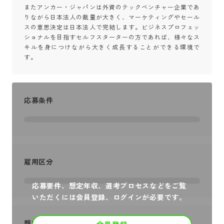
またアンカー・ジャパンは外資のテックベンチャー企業であ
りながら日本法人の裁量が大きく、マーケティングやセール
スの意思決定は日本法人で完結します。ビジネスプロフェッ
ショナルを目指すセルフスターターの方であれば、様々なス
キルを身につけながら大きく成長することができる環境で
す。
応募条件
雇用区分
応募要件、想定年収、選考プロセスなどをご覧
いただくには会員登録、ログインが必要です。
想定年収