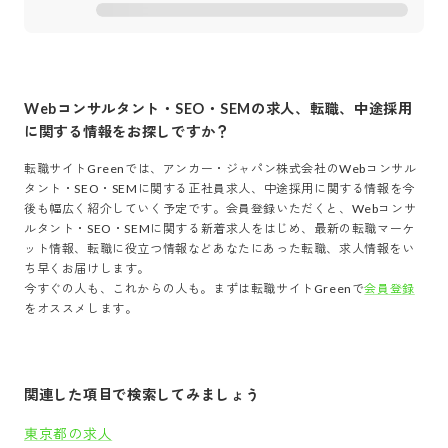
Webコンサルタント・SEO・SEM
の求人、転職、中途採用
に関する情報をお探しですか？
転職サイトGreenでは、
アンカー・ジャパン株式会社
の
Webコンサル
タント・SEO・SEM
に関する正社員求人、中途採用に関する情報を今
後も幅広く紹介していく予定です。会員登録いただくと、
Webコンサ
ルタント・SEO・SEM
に関する新着求人をはじめ、最新の転職マーケ
ット情報、転職に役立つ情報などあなたにあった転職、求人情報をい
ち早くお届けします。
今すぐの人も、これからの人も。まずは転職サイトGreenで
会員登録
をオススメします。
関連した項目で検索してみましょう
東京都の求人