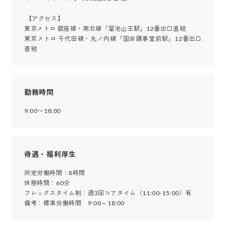
 【アクセス】

東京メトロ 銀座線・南北線「溜池山王駅」12番出口直結

東京メトロ 千代田線・丸ノ内線「国会議事堂前駅」12番出口
直結
勤務時間
9:00〜18:00
待遇・福利厚生
所定労働時間：8時間 

休憩時間：60分 

フレックスタイム制：週3回コアタイム（11:00-15:00）有 

備考：標準労働時間　9:00～18:00