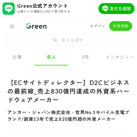
Green公式アカウント
企業からの連絡をLINEで受け取れる
ログイン
会員登録
求人を探す
企業
求人
PR
インタビュー
【ECサイトディレクター】D2Cビジネス
の最前線_売上830億円達成の外資系ハー
ドウェアメーカー
アンカー・ジャパン株式会社
-
世界No.1モバイル充電ブ
ランド/創業13年で売上820億円超の外資メーカー