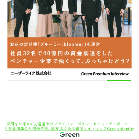
採用をお考えの方
運営会社
プライバシーポリシー
セキュリティポリシー
利用者情報の外部送信
利用規約
よくある質問
サイトマップ
Green Identity