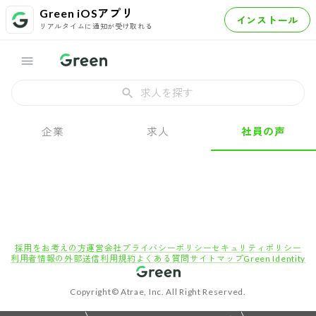
Green iOSアプリ
インストール
リアルタイムに通知が受け取れる
求人を探す
企業
求人
社員の声
採用をお考えの方
運営会社
プライバシーポリシー
セキュリティポリシー
利用者情報の外部送信
利用規約
よくある質問
サイトマップ
Green Identity
Copyright© Atrae, Inc. All Right Reserved.