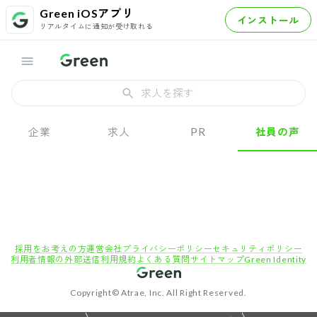
Green iOSアプリ
インストール
リアルタイムに通知が受け取れる
求人を探す
企業
求人
PR
社員の声
採用をお考えの方
運営会社
プライバシーポリシー
セキュリティポリシー
利用者情報の外部送信
利用規約
よくある質問
サイトマップ
Green Identity
Copyright© Atrae, Inc. All Right Reserved.