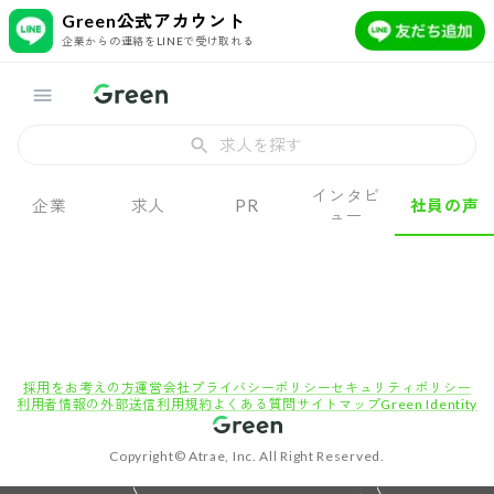
Green公式アカウント
企業からの連絡をLINEで受け取れる
求人を探す
インタビ
企業
求人
PR
社員の声
ュー
採用をお考えの方
運営会社
プライバシーポリシー
セキュリティポリシー
利用者情報の外部送信
利用規約
よくある質問
サイトマップ
Green Identity
Copyright© Atrae, Inc. All Right Reserved.