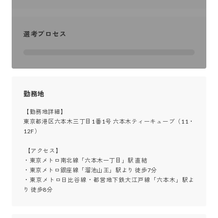
選考プロセス
勤務地
【勤務地詳細】

東京都港区六本木三丁目1番1号 六本木ティーキューブ（11・
12F）

 【アクセス】

・東京メトロ南北線「六本木一丁目」駅 直結

・東京メトロ銀座線「溜池山王」駅より 徒歩7分

・東京メトロ日比谷線・都営地下鉄大江戸線「六本木」駅よ
り 徒歩8分