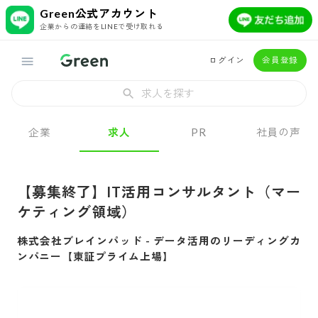
Green公式アカウント
企業からの連絡をLINEで受け取れる
ログイン
会員登録
求人を探す
企業
求人
PR
社員の声
【募集終了】IT活用コンサルタント（マー
ケティング領域）
株式会社ブレインパッド
-
データ活用のリーディングカ
ンパニー【東証プライム上場】