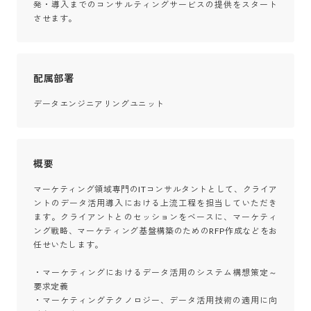
発・導入までのコンサルティングサービスの提供をスタート
させます。
配属部署
データエンジニアリングユニット
概要
マーケティング領域専門のITコンサルタントとして、クライア
ントのデータ活用導入における上流工程を担当していただき
ます。クライアントとのセッションをベースに、マーケティ
ング戦略、マーケティング基盤構築のためのRFP作成などをお
任せいたします。

・マーケティングにおけるデータ活用のシステム構想策定～
要求定義

・マーケティングテクノロジー、データ活用技術の適用に向