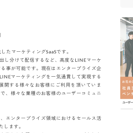


化したマーケティングSaaSです。

出し分けて配信するなど、高度なLINEマーケ
する事が可能です。現在はエンタープライズ企
LINEマーケティングを一気通貫して実現する
を展開する様々なお客様にご利用を頂いていま
まで、様々な業種のお客様のユーザーコミュニ
けて、エンタープライズ領域におけるセールス活
します。
