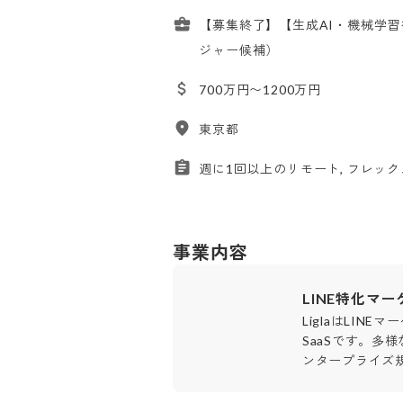
【募集終了】【生成AI・機械学習
ジャー候補）
700万円〜1200万円
東京都
週に1回以上のリモート, フレッ
事業内容
LINE特化マー
LiglaはLIN
SaaSです。多
ンタープライズ