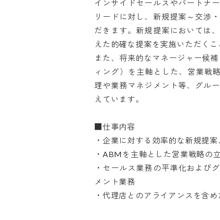
インサイドセールスやパートナ
リードに対し、新規提案～交渉
だきます。新規提案においては
えた的確な提案を実施いただくこと
また、将来的なマネージャー候補
ィング）を主軸とした、営業戦略
理や業務マネジメント等、グル
えています。

■仕事内容

・企業に対する効率的な新規提案、
・ABMを主軸とした営業戦略の立案
・セールス業務の平準化および
メント業務

・代理店とのアライアンスを含め