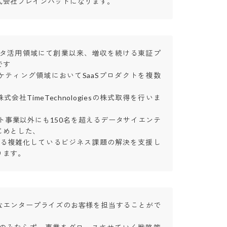
式会社ブレインパッドになります。
データ活用領域にて創業以来、増収を続ける東証プ


ケティング領域においてSaaSプロダクトを複数
株式会社TimeTechnologiesの株式取得を行いま
クト事業以外にも150名を超えるデータサイエンテ
めとした、

ける複雑化しているビジネス課題の解決を支援し
ります。
なエンタープライズのお客様を担当することがで