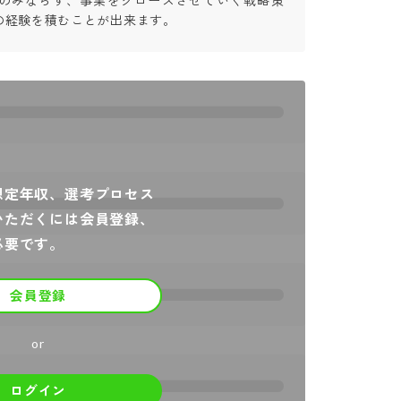
経験のみならず、事業をグロースさせていく戦略策
の経験を積むことが出来ます。
想定年収、選考プロセス
いただくには会員登録、
必要です。
会員登録
or
ログイン