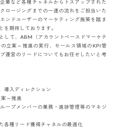
ー企業など各種チャネルからトスアップされた
・クロージングまでの一連の流れをご担当いた
、エンドユーザーのマーケティング施策を踏ま
を期待しております。

として、ABM（アカウントベースドマーケテ
の立案～推進の実行、セールス領域のKPI管
ープ運営のリードについてもお任せしたいと考
導入ディレクション

～推進

グループメンバーの業務・進捗管理等のマネジ
た各種リード獲得チャネルの最適化