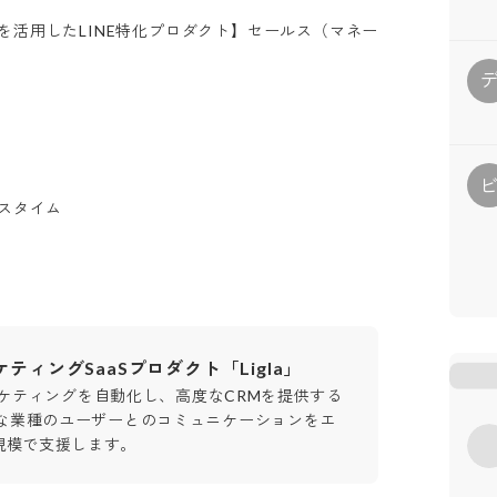
を活用したLINE特化プロダクト】セールス（マネー
クスタイム
ケティングSaaSプロダクト「Ligla」
Eマーケティングを自動化し、高度なCRMを提供する
様な業種のユーザーとのコミュニケーションをエ
規模で支援します。