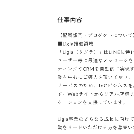
仕事内容
【配属部門・プロダクトについて】
■Ligla推進領域

「Ligla（リグラ）」はLINEに特
ユーザー毎に最適なメッセージを
ティングやCRMを自動的に実現
業を中心にご導入を頂いており、
サービスのため、toCビジネス
す。Webサイトからリアル店舗
ケーションを支援しています。

Ligla事業のさらなる成長に向
動をリードいただける方を募集いた