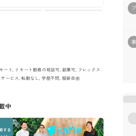
モート, リモート勤務の相談可, 副業可, フレックス
自社サービス, 転勤なし, 学歴不問, 服装自由
載中