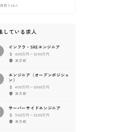
業員数
518
人
集している求人
インフラ・SREエンジニア
イ
600万円〜1200万円
東京都
エンジニア（オープンポジショ
エ
ン）
400万円〜1000万円
東京都
サーバーサイドエンジニア
サ
500万円〜1200万円
東京都