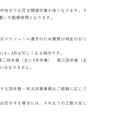
、中旬までは月次関連作業が多くなります。そ
いた勤務時間となります。

開示スケジュール遵守のため業務が特定の日に
1～3月は忙しくなる傾向です。

第二四半期（主に7月作業）、第三四半期（主
はなりません。

せする四半期・年次決算業務はご経験に応じて
をお任せする場合には、それなりの工数が生じ