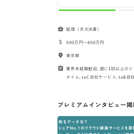
経理（月次決算）
500万円〜650万円
東京都
業界未経験歓迎, 週に1回以上のリ
タイム, toC自社サービス, toB
プレミアムインタビュー掲