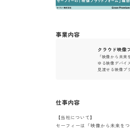
事業内容
クラウド映像プ
「映像から未来
ゆる映像デバイ
見渡せる映像プ
仕事内容
【当社について】

セーフィーは「映像から未来を