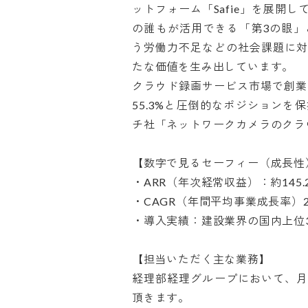
ットフォーム「Safie」を展開
の誰もが活用できる「第3の眼
う労働力不足などの社会課題に
たな価値を生み出しています。

クラウド録画サービス市場で創業
55.3%と圧倒的なポジション
チ社「ネットワークカメラのクラウド
【数字で見るセーフィー（成長性）】
・ARR（年次経常収益）：約145.
・CAGR（年間平均事業成長率）26
・導入実績：建設業界の国内上位30
【担当いただく主な業務】

経理部経理グループにおいて、
頂きます。
