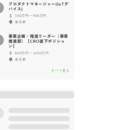
プロダクトマネージャー(IoTデ
プ
バイス)
500万円〜900万円
東京都
事業企画・推進リーダー（事業
事
推進部）【CRO直下ポジショ
ン】
800万円〜1200万円
東京都
すべて見る