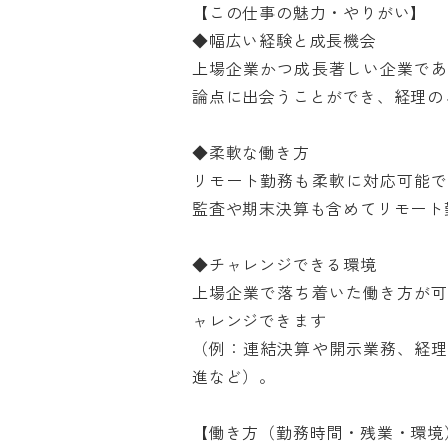
【この仕事の魅力・やりがい】

◆幅広い経験と成長機会

上場企業かつ成長著しい企業で
論点に出会うことができ、経理のご
◆柔軟な働き方

リモート勤務も柔軟に対応可能
監査や期末決算も含めてリモート勤
◆チャレンジできる環境

上場企業で落ち着いた働き方が
ャレンジできます

（例：連結決算や開示業務、経
進など）。

【働き方（勤務時間・残業・環境）】