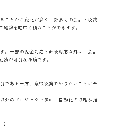
あることから変化が多く、数多くの会計・税務
経験を幅広く積むことができます。

です。一部の現金対応と郵便対応以外は、会計
務が可能な環境です。

可能である一方、意欲次第でやりたいことにチ
理以外のプロジェクト参画、自動化の取組み推

