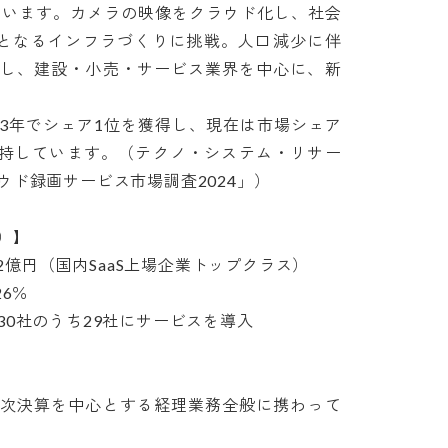
しています。カメラの映像をクラウド化し、社会
」となるインフラづくりに挑戦。人口減少に伴
対し、建設・小売・サービス業界を中心に、新
3年でシェア1位を獲得し、現在は市場シェア
を保持しています。（テクノ・システム・リサー
録画サービス市場調査2024」）



2億円（国内SaaS上場企業トップクラス）

％

社のうち29社にサービスを導入

月次決算を中心とする経理業務全般に携わって