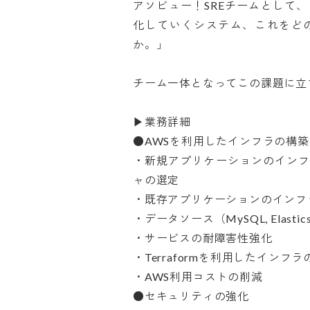
アソビュー！SREチームとして
化していくシステム、これをど
か。」

チーム一体となってこの課題に立ち
▶業務詳細

●AWSを利用したインフラの構築、
・新規アプリケーションのイン
ャの選定

・既存アプリケーションのインフラ
・データソース（MySQL, Elast
・サービスの耐障害性強化

・Terraformを利用したインフラの
・AWS利用コストの削減

●セキュリティの強化
