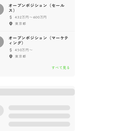
オープンポジション（セール
オ
ス）
432万円〜600万円
東京都
オープンポジション（マーケテ
オ
ィング）
450万円〜
東京都
すべて見る