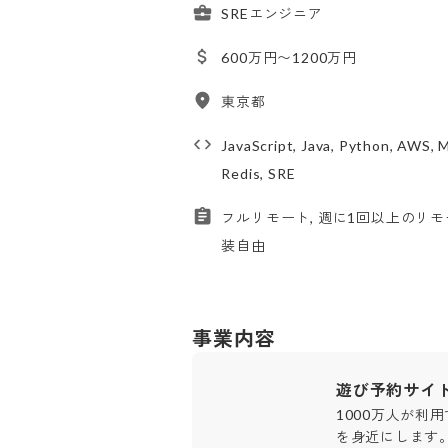
SREエンジニア
600万円〜1200万円
東京都
JavaScript, Java, Python, AWS, 
Redis, SRE
フルリモート, 週に1回以上のリモー
装自由
事業内容
遊び予約サイ
1000万人が利
を身近にします