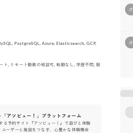
MySQL, PostgreSQL, Azure, Elasticsearch, GCP,
ト, リモート勤務の相談可, 転勤なし, 学歴不問, 服
ト「アソビュー！」プラットフォーム
用する予約サイト『アソビュー！』で遊びと体験
。ユーザーと施設をつなぎ、心豊かな体験機会