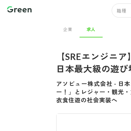
職種
企業
求人
【SREエンジニア
日本最大級の遊び
アソビュー株式会社
-
日本
ー！」とレジャー・観光・
衣食住遊の社会実装へ