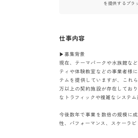
を提供するプラ
仕事内容
▶募集背景

現在、テーマパークや水族館な
ティや体験教室などの事業者様
テムを提供していますが、これら
万以上の契約施設が存在してお
なトラフィックや複雑なシステム連
今後数年で事業を数倍の規模に
性、パフォーマンス、スケーラビリ