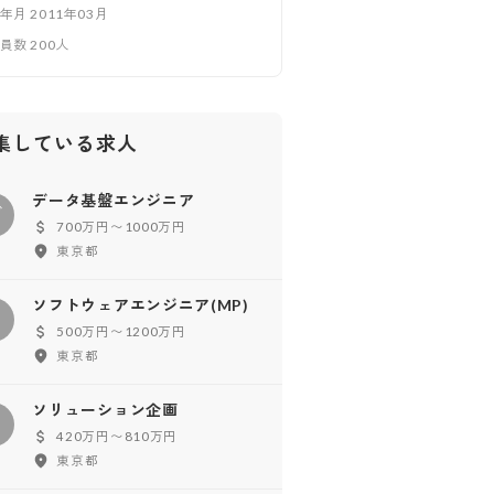
立年月
2011年03月
業員数
200
人
集している求人
データ基盤エンジニア
デ
700万円〜1000万円
東京都
ソフトウェアエンジニア(MP)
ソ
500万円〜1200万円
東京都
ソリューション企画
ソ
420万円〜810万円
東京都