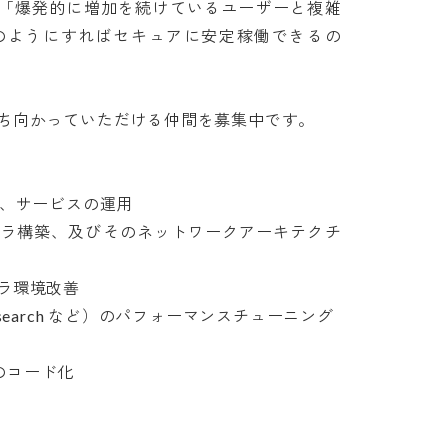
、「爆発的に増加を続けているユーザーと複雑
のようにすればセキュアに安定稼働できるの
向かっていただける仲間を募集中です。

サービスの運用

フラ構築、及びそのネットワークアーキテクチ
環境改善

icsearch など）のパフォーマンスチューニング

コード化
