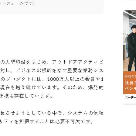
ットフォームです。
どの大型施設をはじめ、アウトドアアクティビ
に対し、ビジネスの根幹をなす重要な業務シス
のプロダクトには、1000万人以上の会員や1
り現在も増え続けています。そのため、爆発的
携も存在しています。

成長させようとしている中で、システムの信頼
ティを担保することは必要不可欠です。
