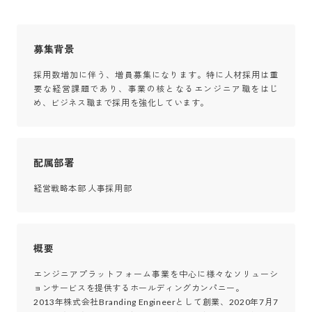
募集背景
採用数増加に伴う、増員募集になります。特に人材採用は重
要な経営課題であり、事業の核となるエンジニア職をはじ
め、ビジネス職まで採用を強化しています。
配属部署
経営戦略本部 人事採用部
概要
エンジニアプラットフォーム事業を中心に様々なソリューシ
ョンサービスを提供するホールディングカンパニー。

2013年株式会社Branding Engineerとして創業、2020年7月7