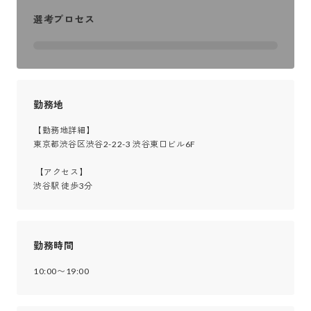
選考プロセス
勤務地
【勤務地詳細】

東京都渋谷区渋谷2-22-3 渋谷東口ビル6F

 【アクセス】

渋谷駅 徒歩3分
勤務時間
10:00〜19:00