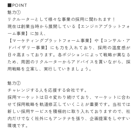
■POINT

魅力①

リクルーターとして様々な事業の採用に関われます！

現在は創業当時から展開している【エンジニアプラットフォ
ーム事業】に加え、

【マーケティングプラットフォーム事業】や【コンサル・ア
ドバイザリー事業】にも力を入れており、採用の温度感が
日々高まっております。各ポジションによって戦略が異なる
ため、周囲のリクルーターからアドバイスを貰いながら、採
用戦略を立案し、実行していきましょう。

魅力②

チャレンジする人を応援する会社です。

採用マーケットは日々変わり続けており、マーケットに合わ
せて採用戦略を軌道修正していくことが重要です。当社では
新しい採用サービスを積極的に取り入れておりますので、社
内だけでなく社外にもアンテナを張り、企画提案をしやすい
環境です。