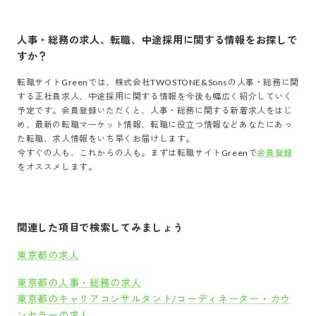
人事・総務
の求人、転職、中途採用に関する情報をお探しで
すか？
転職サイトGreenでは、
株式会社TWOSTONE&Sons
の
人事・総務
に関
する正社員求人、中途採用に関する情報を今後も幅広く紹介していく
予定です。会員登録いただくと、
人事・総務
に関する新着求人をはじ
め、最新の転職マーケット情報、転職に役立つ情報などあなたにあっ
た転職、求人情報をいち早くお届けします。
今すぐの人も、これからの人も。まずは転職サイトGreenで
会員登録
をオススメします。
関連した項目で検索してみましょう
東京都の求人
東京都の人事・総務の求人
東京都のキャリアコンサルタント/コーディネーター・カウ
ンセラーの求人