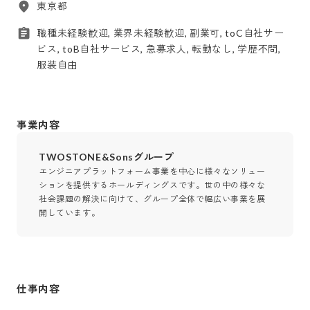
東京都
職種未経験歓迎, 業界未経験歓迎, 副業可, toC自社サー
ビス, toB自社サービス, 急募求人, 転勤なし, 学歴不問,
服装自由
事業内容
TWOSTONE&Sonsグループ
エンジニアプラットフォーム事業を中心に様々なソリュー
ションを提供するホールディングスです。世の中の様々な
社会課題の解決に向けて、グループ全体で幅広い事業を展
開しています。
仕事内容