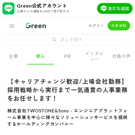
Green公式アカウント
企業からの連絡をLINEで受け取れる
ログイン
会員登録
求人を探す
インタビ
企業
求人
PR
社員の声
ュー
【キャリアチェンジ歓迎/上場会社勤務】
採用戦略から実行まで一気通貫の人事業務
をお任せします！
株式会社TWOSTONE&Sons
-
エンジニアプラットフォ
ーム事業を中心に様々なソリューションサービスを提供
するホールディングカンパニー