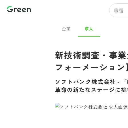
職種
企業
求人
新技術調査・事業
フォーメーション
ソフトバンク株式会社
-
「
革命の新たなステージに挑