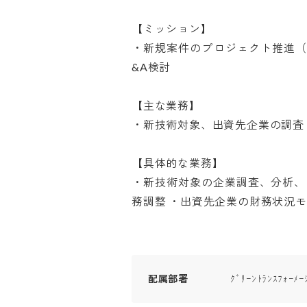
【ミッション】

・新規案件のプロジェクト推進
&A検討

【主な業務】

・新技術対象、出資先企業の調査

【具体的な業務】

・新技術対象の企業調査、分析、
務調整 ・出資先企業の財務状況
配属部署
ｸﾞﾘｰﾝﾄﾗﾝｽﾌｫ