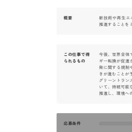
概要
新技術や再生エ
推進することを
この仕事で得
今後、世界全体
られるもの
ギー転換が促進
発に関する規制
きが進むことが予
グリーントラン
いて、持続可能
推進し、環境へ
応募条件