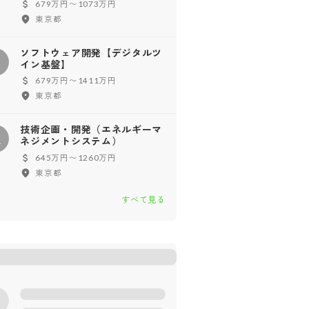
679万円〜1073万円
東京都
ソフトウェア開発【デジタルツ
ソ
イン基盤】
679万円〜1411万円
東京都
技術企画・開発（エネルギーマ
技
ネジメントシステム）
645万円〜1260万円
東京都
すべて見る