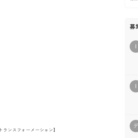
募
I
I
トランスフォーメーション】