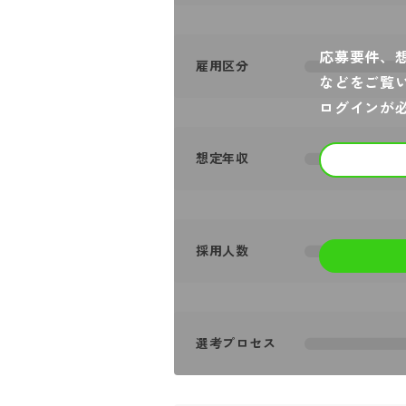
応募要件、
雇用区分
などをご覧
ログインが
想定年収
採用人数
選考プロセス