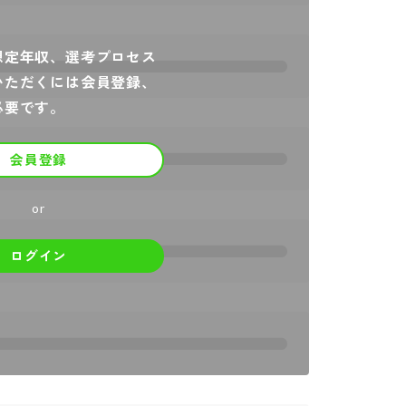
想定年収、選考プロセス
いただくには会員登録、
必要です。
会員登録
or
ログイン