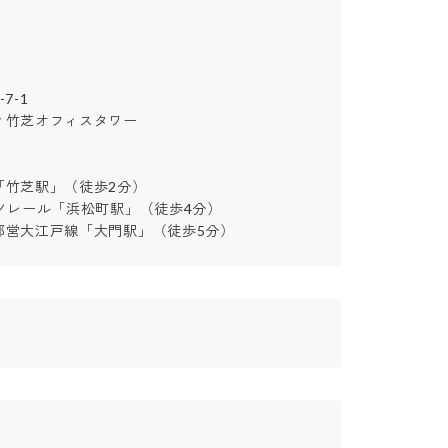
1

竹芝オフィスタワー

竹芝駅」（徒歩2分）

ノレール「浜松町駅」（徒歩4分）

都営大江戸線「大門駅」（徒歩5分）