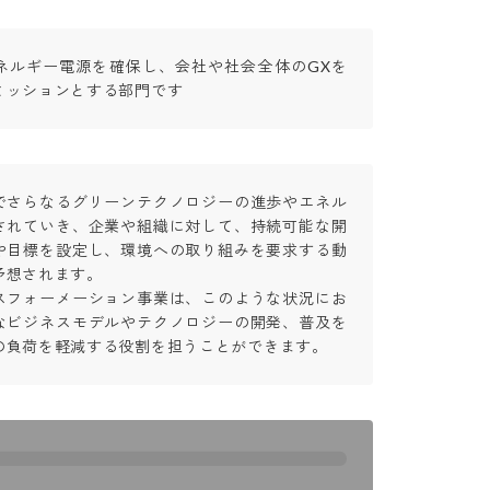
ネルギー電源を確保し、会社や社会全体のGXを
ミッションとする部門です
でさらなるグリーンテクノロジーの進歩やエネル
されていき、企業や組織に対して、持続可能な開
や目標を設定し、環境への取り組みを要求する動
想されます。

スフォーメーション事業は、このような状況にお
なビジネスモデルやテクノロジーの開発、普及を
の負荷を軽減する役割を担うことができます。