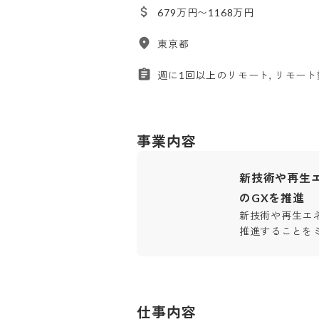
679万円〜1168万円
東京都
週に1回以上のリモート, リモート
事業内容
新技術や再生
のGXを推進
新技術や再生エ
推進することを
仕事内容