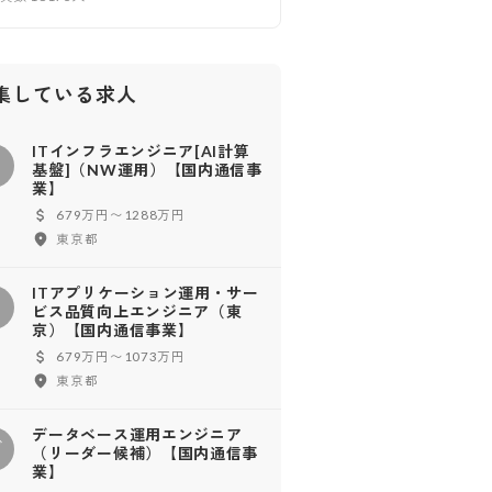
集している求人
ITインフラエンジニア[AI計算
基盤]（NW運用）【国内通信事
業】
679万円〜1288万円
東京都
ITアプリケーション運用・サー
ビス品質向上エンジニア（東
京）【国内通信事業】
679万円〜1073万円
東京都
データベース運用エンジニア
デ
（リーダー候補）【国内通信事
業】