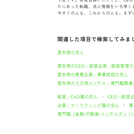
たにあった転職、求人情報をいち早く
今すぐの人も、これからの人も。まずは
関連した項目で検索してみま
愛知県の求人
愛知県のCEO・経営企画・経営管理の
愛知県の事業企画・事業統括の求人
愛知県のその他コンサル・専門職関連
経営・CxO職の求人
CEO・経営
企画・マーケティング職の求人
事
専門職（金融/不動産/コンサルタント