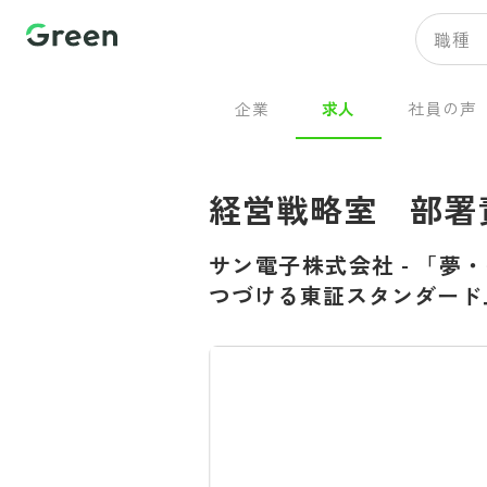
職種
企業
求人
社員の声
経営戦略室 部署
サン電子株式会社
-
「夢・
つづける東証スタンダード