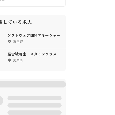
集している求人
ソフトウェア開発マネージャー
東京都
経営戦略室 スタッフクラス
愛知県