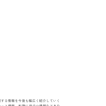
関する情報を今後も幅広く紹介していく
ケット情報、転職に役立つ情報などあな