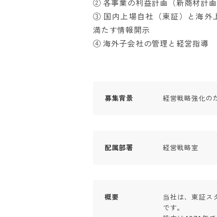
② 各事業の利益計画（新商材計画
③ 国内上場自社（東証）と海外
満たす情報開示

④ 海外子会社の管理と経営指導
募集背景
経営戦略強化の
配属部署
経営戦略室
概要
当社は、東証ス
です。
