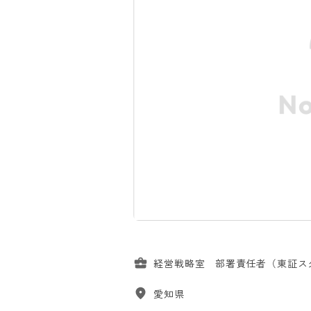
経営戦略室 部署責任者（東証ス
愛知県