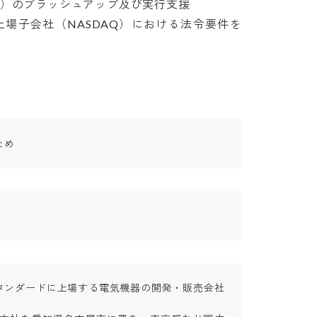
）のブラッシュアップ及び実行支援

上場子会社（NASDAQ）における法令要件を
ため
タンダードに上場する電気機器の開発・販売会社