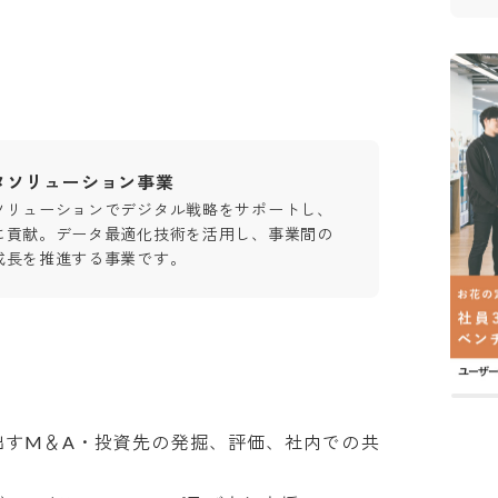
タソリューション事業
ソリューションでデジタル戦略をサポートし、
に貢献。データ最適化技術を活用し、事業間の
成長を推進する事業です。
出すM＆A・投資先の発掘、評価、社内での共