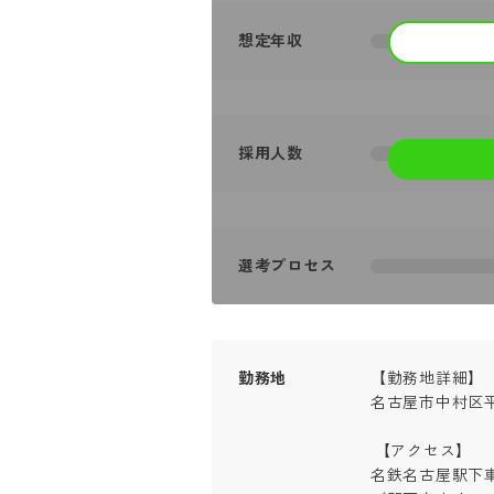
想定年収
採用人数
選考プロセス
勤務地
【勤務地詳細】

名古屋市中村区平
 【アクセス】

名鉄名古屋駅下