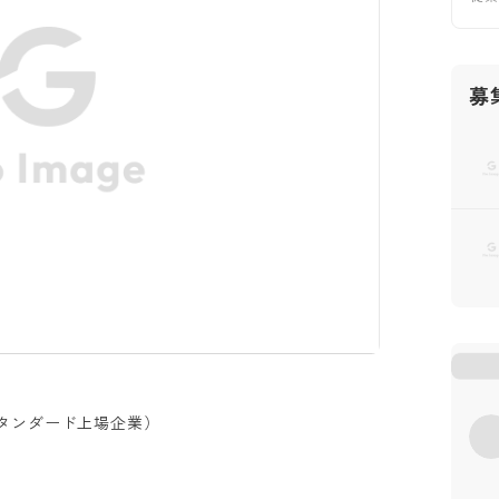
募
タンダード上場企業）