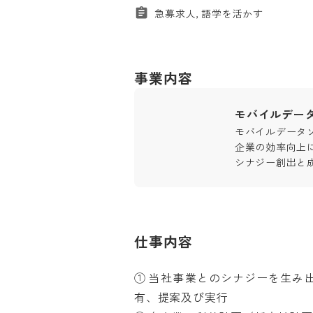
急募求人, 語学を活かす
事業内容
モバイルデー
モバイルデータ
企業の効率向上
シナジー創出と
仕事内容
① 当社事業とのシナジーを生み
有、提案及び実行
