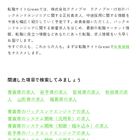
転職サイトGreenでは、
株式会社テクノプロ テクノプロ・IT社
の
バ
ックエンドエンジニア
に関する正社員求人、中途採用に関する情報を
今後も幅広く紹介していく予定です。会員登録いただくと、
バックエ
ンドエンジニア
に関する新着求人をはじめ、最新の転職マーケット情
報、転職に役立つ情報などあなたにあった転職、求人情報をいち早く
お届けします。
今すぐの人も、これからの人も。まずは転職サイトGreenで
会員登録
をオススメします。
関連した項目で検索してみましょう
青森県の求人
岩手県の求人
宮城県の求人
秋田県の求
人
山形県の求人
福島県の求人
青森県のバックエンドエンジニアの求人
青森県のシステム開発（汎用系）の求人
青森県のシステム開発（制御・組み込み）の求人
岩手県のバックエンドエンジニアの求人