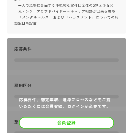
・一人で現場に参画する小規模な案件は全体の2割と少なめ

・元エンジニアのアドバイザーへキャリア相談が出来る環境

・「メンタルヘルス」および「ハラスメント」についての相
談窓口を設置
応募条件
雇用区分
応募要件、想定年収、選考プロセスなどをご覧
いただくには会員登録、ログインが必要です。
想定年収
会員登録