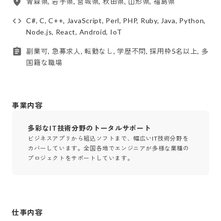
青森県, 岩手県, 宮城県, 秋田県, 山形県, 福島県
C#, C, C++, JavaScript, Perl, PHP, Ruby, Java, Python,
Node.js, React, Android, IoT
副業可, 急募求人, 転勤なし, 学歴不問, 採用枠5名以上, 多
国籍な職場
事業内容
多彩なIT技術分野のトータルサポート
ビジネスアプリから組込ソフトまで、幅広いIT技術分野を
カバーしています。全国各地でエンジニアが多様な業種の
プロジェクトをサポートしています。
仕事内容