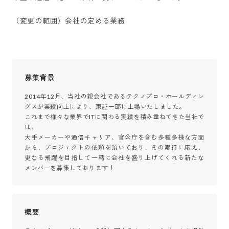
（変更の範囲）会社の定める業務
募集背景
2014年12月、当社の親会社であるテクノプロ・ホールディン
グスが業績向上により、東証一部に上場いたしました。

これまで様々な業界でITに関わる実績を積み重ねてきた当社で
は、

大手メーカーや通信キャリア、官公庁を含む多種多様な方面
から、プロジェクトの依頼を頂いており、その期待に応え、
更なる飛躍を目指して一緒に会社を盛り上げてくれる新たな
メンバーを募集しております！
概要