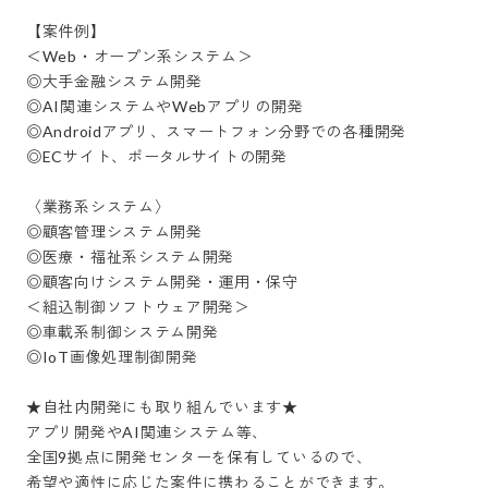
【案件例】

＜Web・オープン系システム＞

◎大手金融システム開発

◎AI関連システムやWebアプリの開発

◎Androidアプリ、スマートフォン分野での各種開発

◎ECサイト、ポータルサイトの開発

〈業務系システム〉

◎顧客管理システム開発

◎医療・福祉系システム開発

◎顧客向けシステム開発・運用・保守

＜組込制御ソフトウェア開発＞

◎車載系制御システム開発

◎IoT画像処理制御開発

★自社内開発にも取り組んでいます★

アプリ開発やAI関連システム等、

全国9拠点に開発センターを保有しているので、

希望や適性に応じた案件に携わることができます。
