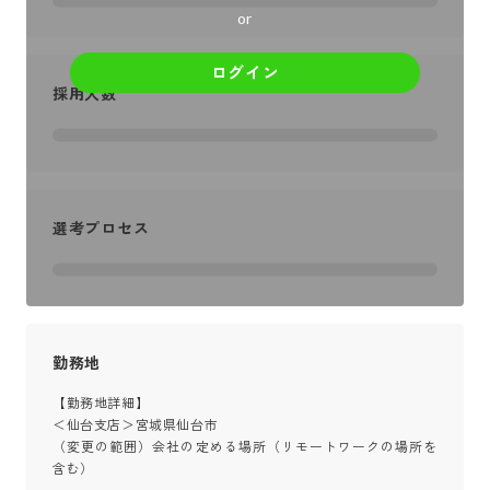
or
ログイン
採用人数
選考プロセス
勤務地
【勤務地詳細】

＜仙台支店＞宮城県仙台市

（変更の範囲）会社の定める場所（リモートワークの場所を
含む）
