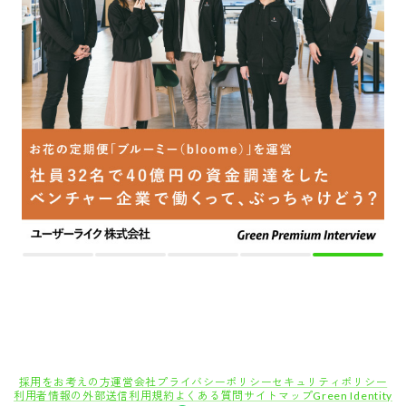
採用をお考えの方
運営会社
プライバシーポリシー
セキュリティポリシー
利用者情報の外部送信
利用規約
よくある質問
サイトマップ
Green Identity