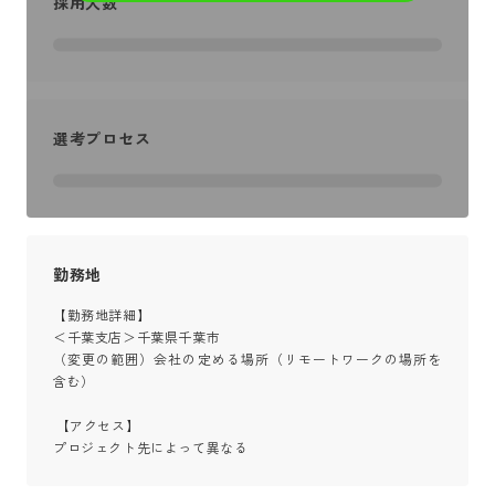
採用人数
選考プロセス
勤務地
【勤務地詳細】

＜千葉支店＞千葉県千葉市

（変更の範囲）会社の定める場所（リモートワークの場所を
含む）

 【アクセス】

プロジェクト先によって異なる