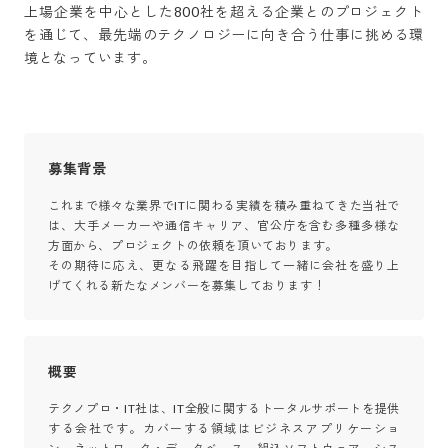
上場企業を中心とした800社を超える企業とのプロジェクト
を通じて、最先端のテクノロジーに向き合う仕事に挑める環
境となっています。
募集背景
これまで様々な業界でITに関わる実績を積み重ねてきた当社で
は、大手メーカーや通信キャリア、官公庁を含む多種多様な
方面から、プロジェクトの依頼を頂いております。

その期待に応え、更なる飛躍を目指して一緒に会社を盛り上
げてくれる新たなメンバーを募集しております！
概要
テクノプロ・IT社は、IT全般に関するトータルサポートを提供
する会社です。カバーする領域はビジネスアプリケーショ