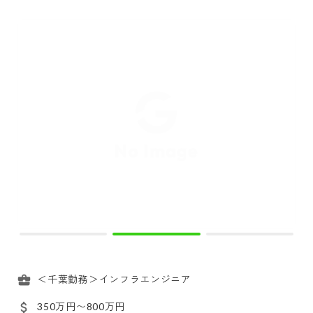
＜千葉勤務＞インフラエンジニア
350万円〜800万円