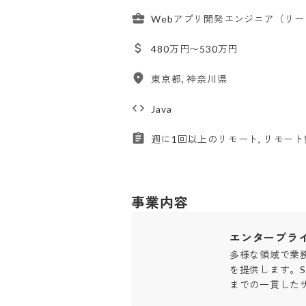
Webアプリ開発エンジニア（リ
480万円〜530万円
東京都, 神奈川県
Java
週に1回以上のリモート, リモート勤
事業内容
エンタープラ
多様な領域で業
を提供します。S
までの一貫した