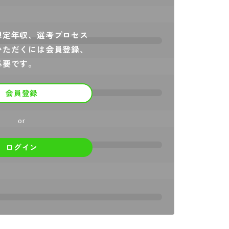
想定年収、選考プロセス
いただくには会員登録、
必要です。
会員登録
or
ログイン