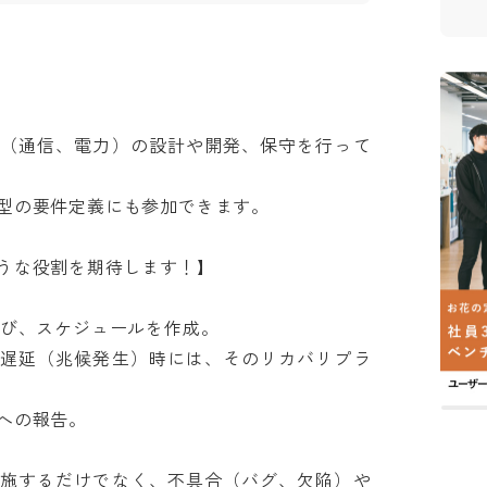
ム（通信、電力）の設計や開発、保守を行って
の要件定義にも参加できます。

な役割を期待します！】

び、スケジュールを作成。

、遅延（兆候発生）時には、そのリカバリプラ
の報告。

実施するだけでなく、不具合（バグ、欠陥）や