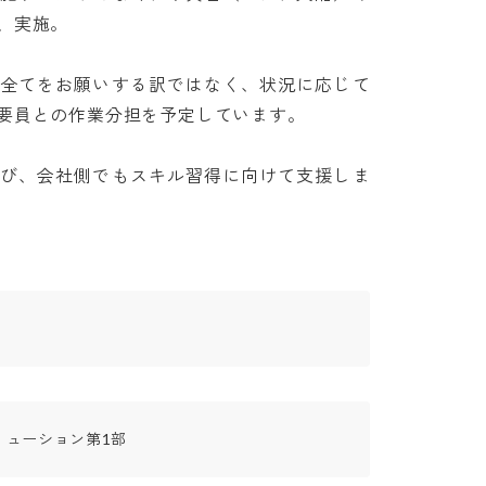
施。

、全てをお願いする訳ではなく、状況に応じて
員との作業分担を予定しています。

及び、会社側でもスキル習得に向けて支援しま
リューション第1部