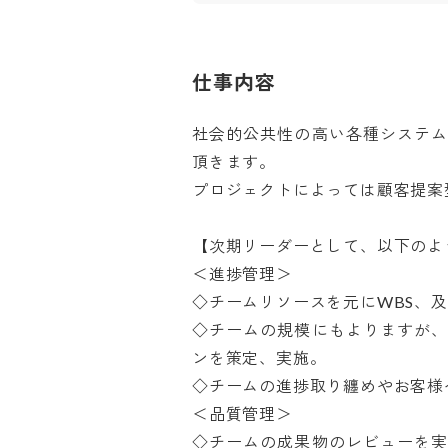
仕事内容
社会的公共性の高い各種システ
頂きます。

プロジェクトによっては顧客提案型
【次期リーダーとして、以下のよう
＜進捗管理＞

◇チームリソースを元にWBS、及
◇チームの規模にもよりますが
ンを策定、実施。

◇チームの進捗取り纏めやお客様へ
＜品質管理＞

◇チームの成果物のレビューを