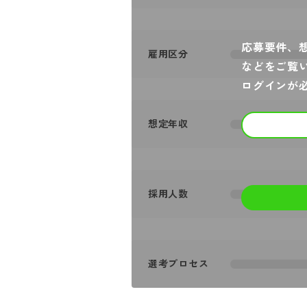
応募要件、
雇用区分
などをご覧
ログインが
想定年収
採用人数
選考プロセス