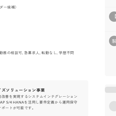
ーダー候補）
務の相談可, 急募求人, 転勤なし, 学歴不問
イズソリューション事業
務改善を実現するシステムインテグレーション
AP S/4 HANAを活用し要件定義から運用保守
サポートが可能です。