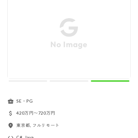
SE・PG
420万円〜720万円
東京都, フルリモート
C#, Java