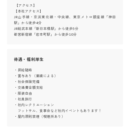
 【アクセス】

【本社アクセス】

JR山手線・京浜東北線・中央線、東京メトロ銀座線「神田
駅」から徒歩4分

JR総武本線「新日本橋駅」から徒歩5分

都営新宿線「岩本町駅」から徒歩10分
待遇・福利厚生
・昇給随時

・賞与あり（業績による）

・社会保険完備

・交通費全額支給

・服装自由

・社員旅行

・社内レクリエーション

　フットサル、食事会など社内イベントもあります！

・屋内原則禁煙（喫煙所あり）