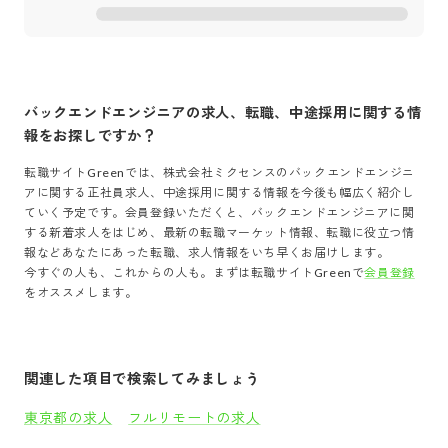
バックエンドエンジニア
の求人、転職、中途採用に関する情
報をお探しですか？
転職サイトGreenでは、
株式会社ミクセンス
の
バックエンドエンジニ
ア
に関する正社員求人、中途採用に関する情報を今後も幅広く紹介し
ていく予定です。会員登録いただくと、
バックエンドエンジニア
に関
する新着求人をはじめ、最新の転職マーケット情報、転職に役立つ情
報などあなたにあった転職、求人情報をいち早くお届けします。
今すぐの人も、これからの人も。まずは転職サイトGreenで
会員登録
をオススメします。
関連した項目で検索してみましょう
東京都の求人
フルリモートの求人