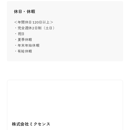
休日・休暇
＜年間休日120日以上＞

・完全週休2日制（土日）

・祝日

・夏季休暇

・年末年始休暇

・有給休暇
株式会社ミクセンス