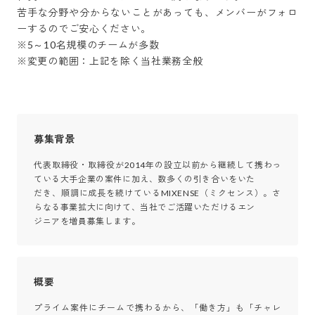
苦手な分野や分からないことがあっても、メンバーがフォロ
ーするのでご安心ください。

※5～10名規模のチームが多数

※変更の範囲：上記を除く当社業務全般
募集背景
代表取締役・取締役が2014年の設立以前から継続して携わっ
ている大手企業の案件に加え、数多くの引き合いをいた

だき、順調に成長を続けているMIXENSE（ミクセンス）。さ
らなる事業拡大に向けて、当社でご活躍いただけるエン

ジニアを増員募集します。
概要
プライム案件にチームで携わるから、「働き方」も「チャレ