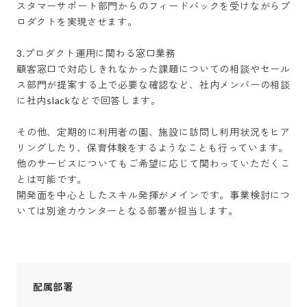
スタマーサポート部門からのフィードバックを受けながらプ
ロダクトを実現させます。

3.プロダクト運用に関わる窓口業務

顧客窓口で対応しきれなかった課題についての相談やセール
ス部門が提案する上で必要な確認など、社内メンバーの相談
に社内slackなどで回答します。

その他、定期的に利用者の園、施設に訪問し利用状況をヒア
リングしたり、保育体験をするようなことも行っています。

他のサービスについてもご希望に応じて関わっていただくこ
とは可能です。

開発面を中心としたスキル発揮がメインです。事業検討につ
いては別途カウンターとなる部署が担当します。
配属部署