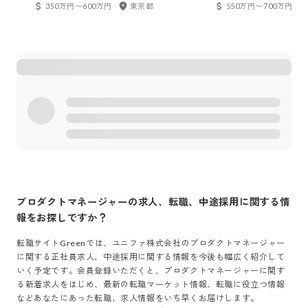
350万円〜600万円
東京都
550万円〜700万円
プロダクトマネージャー
の求人、転職、中途採用に関する情
報をお探しですか？
転職サイトGreenでは、
ユニファ株式会社
の
プロダクトマネージャー
に関する正社員求人、中途採用に関する情報を今後も幅広く紹介して
いく予定です。会員登録いただくと、
プロダクトマネージャー
に関す
る新着求人をはじめ、最新の転職マーケット情報、転職に役立つ情報
などあなたにあった転職、求人情報をいち早くお届けします。