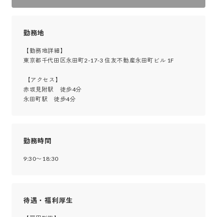
勤務地
【勤務地詳細】

東京都千代田区永田町2-17-3 住友不動産永田町ビル 1F

 【アクセス】

赤坂見附駅　徒歩4分

永田町駅　徒歩4分
勤務時間
9:30〜18:30
待遇・福利厚生