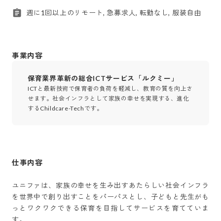
週に1回以上のリモート, 急募求人, 転勤なし, 服装自由
事業内容
保育業界革新の総合ICTサービス「ルクミー」
ICTと最新技術で保育者の負荷を軽減し、教育の質を向上さ
せます。社会インフラとして家族の幸せを実現する、進化
するChildcare-Techです。
仕事内容
ユニファは、家族の幸せを生み出すあたらしい社会インフラ
を世界中で創り出すことをパーパスとし、子どもと先生がも
っとワクワクできる保育を目指してサービスを育てていま
す。
