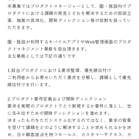
本募集ではプロダクトマネージャーとして、園・施設向けプ
ロダクトにおける課題の発見とそれを解決するための仮説立
案、施策の具体化、開発ディレクション等の役割を担ってい
ただきます。

園・施設が利用するモバイルアプリやWeb管理画面のプロダ
クトマネジメント業務を担当頂きます。

主な業務としては下記の通りです

1.担当プロダクトにおける要求整理、優先順位付け

ご利用者からお寄せいただく要求を分解し、課題として優先
順位付けを行います。

2.プロダクト要件定義および開発ディレクション

要求を実際のプロダクトでどう実現するか要件に落とし、世
に生み出すための開発ディレクションを進めます。

決まったものをただシステム化するのではなく、要求の背景
を受けて課題をどのように解決することが求められるかを決
め、日々顧客接点を持つセールス、カスタマーサクセス、カ