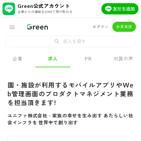
Green公式アカウント
企業からの連絡をLINEで受け取れる
ログイン
会員登録
求人を探す
企業
求人
PR
社員の声
園・施設が利用するモバイルアプリやWe
b管理画面のプロダクトマネジメント業務
を担当頂きます!
ユニファ株式会社
-
家族の幸せを生み出す あたらしい社
会インフラを 世界中で創り出す