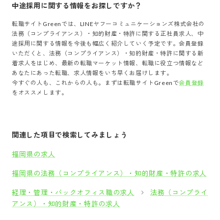
中途採用に関する情報をお探しですか？
転職サイトGreenでは、
LINEヤフーコミュニケーションズ株式会社
の
法務（コンプライアンス）・知的財産・特許
に関する正社員求人、中
途採用に関する情報を今後も幅広く紹介していく予定です。会員登録
いただくと、
法務（コンプライアンス）・知的財産・特許
に関する新
着求人をはじめ、最新の転職マーケット情報、転職に役立つ情報など
あなたにあった転職、求人情報をいち早くお届けします。
今すぐの人も、これからの人も。まずは転職サイトGreenで
会員登録
をオススメします。
関連した項目で検索してみましょう
福岡県の求人
福岡県の法務（コンプライアンス）・知的財産・特許の求人
経理・管理・バックオフィス職の求人
法務（コンプライ
アンス）・知的財産・特許の求人