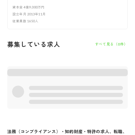
資本金
4億9,000万円
設立年月
2013年11月
従業員数
1650
人
募集している求人
すべて見る（
0
件）
法務（コンプライアンス）・知的財産・特許
の求人、転職、