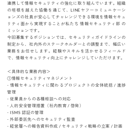
連携して情報セキュリティの強化に取り組んでいます。組織
の垣根を越えた協働を通じて、LINEヤフーコミュニケーシ
ョンズの社員が安心してチャレンジできる環境を情報セキュ
リティ面から実現することが私たち 情報セキュリティ部 の
ミッションです。

今回募集するポジションでは、セキュリティガイドラインの
制定から、社内外のステークホルダーとの調整まで、幅広い
業務をお任せします。経験やスキルを活かせるフィールド
で、情報セキュリティ向上にチャレンジしていただけます。

＜具体的な業務内容＞

①情報セキュリティマネジメント

- 情報セキュリティに関わるプロジェクトの全体統括 / 進捗
管理

- 従業員からの各種相談への対応 

- 人的安全管理措置（社内教育 / 啓発）

- ISMS 認証の管理

- 外部委託先へのセキュリティ監査

- 経営層への報告資料作成 / セキュリティ戦略の立案 / 計画
