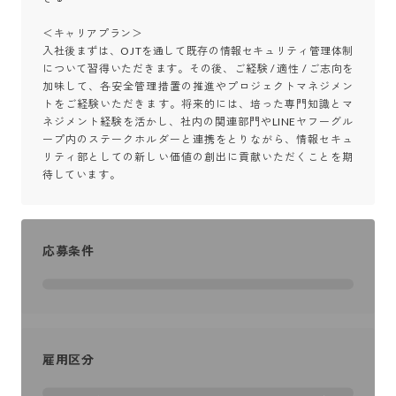
＜キャリアプラン＞ 

入社後まずは、OJTを通して既存の情報セキュリティ管理体制
について習得いただきます。その後、ご経験 / 適性 / ご志向を
加味して、各安全管理措置の推進やプロジェクトマネジメン
トをご経験いただきます。将来的には、培った専門知識とマ
ネジメント経験を活かし、社内の関連部門やLINEヤフーグル
ープ内のステークホルダーと連携をとりながら、情報セキュ
リティ部としての新しい価値の創出に貢献いただくことを期
待しています。
応募条件
雇用区分