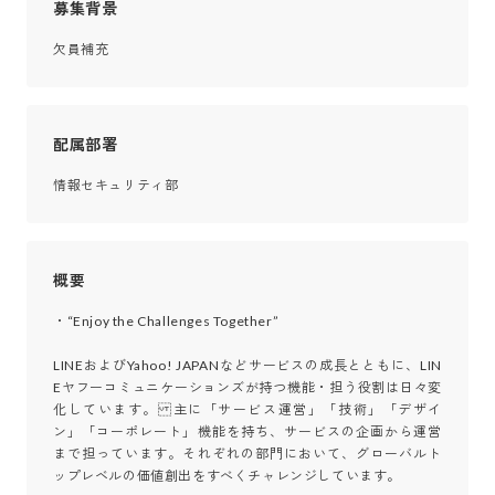
募集背景
欠員補充
配属部署
情報セキュリティ部
概要
・“Enjoy the Challenges Together”

LINEおよびYahoo! JAPANなどサービスの成長とともに、LIN
Eヤフーコミュニケーションズが持つ機能・担う役割は日々変
化しています。主に「サービス運営」「技術」「デザイ
ン」「コーポレート」機能を持ち、サービスの企画から運営
まで担っています。それぞれの部門において、グローバルト
ップレベルの価値創出をすべくチャレンジしています。
