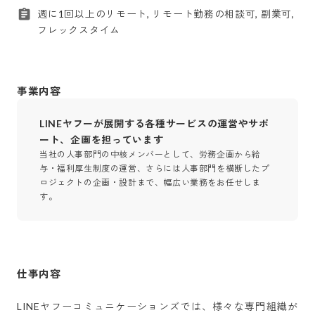
週に1回以上のリモート, リモート勤務の相談可, 副業可,
フレックスタイム
事業内容
LINEヤフーが展開する各種サービスの運営やサポ
ート、企画を担っています
当社の人事部門の中核メンバーとして、労務企画から給
与・福利厚生制度の運営、さらには人事部門を横断したプ
ロジェクトの企画・設計まで、幅広い業務をお任せしま
す。
仕事内容
LINEヤフーコミュニケーションズでは、様々な専門組織が