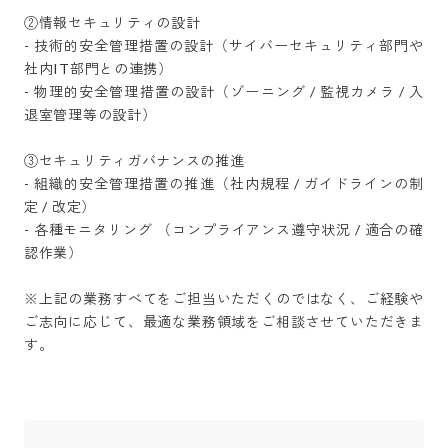
②情報セキュリティの設計

- 技術的安全管理措置の設計（サイバーセキュリティ部門や
社内IT部門との連携）

- 物理的安全管理措置の設計（ゾーニング / 監視カメラ / 入
退室管理等の設計）

③セキュリティガバナンスの推進

- 組織的安全管理措置の推進（社内規程 / ガイドラインの制
定 / 改定）

- 各種モニタリング （コンプライアンス遵守状況 / 適合の確
認作業）

※上記の業務すべてをご担当いただくのではなく、ご経験や
ご志向に応じて、最適な業務領域をご相談させていただきま
す。