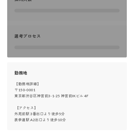
選考プロセス
勤務地
【勤務地詳細】

〒150-0001

東京都渋谷区神宮前3-1-25 神宮前IKビル 4F

 【アクセス】

外苑前駅 3番出口より徒歩5分

表参道駅 A2出口より徒歩10分