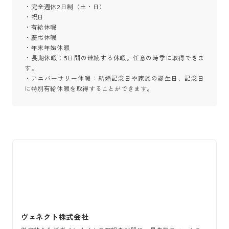
・完全週休2日制（土・日）

・祝日

・有給休暇

・慶弔休暇

・年末年始休暇

・長期休暇：5日間の連続する休暇。任意の時季に取得できま
す。

・アニバーサリー休暇：結婚記念日や家族の誕生日、記念日
に特別有給休暇を取得することができます。
ヴェネクト株式会社