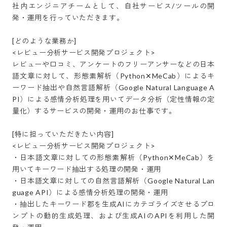
社内エンジニアチームとして、自社サービス/ツールの開
発・運用を行っていただきます。

[どのような業務か]

<レビュー分析サービス開発プロジェクト>

レビューや口コミ、アンケートのフリーアンサーなどの日本
語文章に対して、形態素解析（Python✕MeCab）によるキ
ーワード抽出や自然言語解析（Google Natural Language A
PI）による感情分析処理を用いてデータ分析（定性情報の定
量化）するサービスの開発・運用のお仕事です。

[特に担っていただきたい内容]

<レビュー分析サービス開発プロジェクト>

・日本語文章に対しての形態素解析（Python✕MeCab）を
用いてキーワード抽出する処理の開発・運用

・日本語文章に対しての自然言語解析（Google Natural Lan
guage API）による感情分析処理の開発・運用

・抽出したキーワード郡を生成AIにカテゴライズさせるプロ
ンプトの動的生成処理、および生成AIのAPIを利用した開