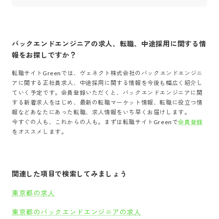
バックエンドエンジニア
の求人、転職、中途採用に関する情
報をお探しですか？
転職サイトGreenでは、
ヴェネクト株式会社
の
バックエンドエンジニ
ア
に関する正社員求人、中途採用に関する情報を今後も幅広く紹介し
ていく予定です。会員登録いただくと、
バックエンドエンジニア
に関
する新着求人をはじめ、最新の転職マーケット情報、転職に役立つ情
報などあなたにあった転職、求人情報をいち早くお届けします。
今すぐの人も、これからの人も。まずは転職サイトGreenで
会員登録
をオススメします。
関連した項目で検索してみましょう
東京都の求人
東京都のバックエンドエンジニアの求人