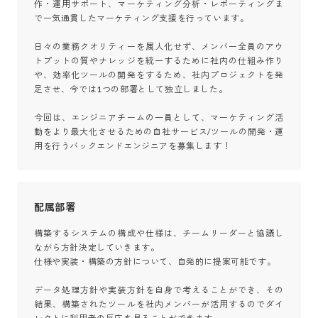
作・運用サポート、マーケティング分析・レポーティングま
で一気通貫したマーケティング支援を行っています。

日々の業務クオリティーを属人化せず、メンバー全員のアウ
トプットの質やナレッジを統一するために社内の仕組み作り
や、効率化ツールの開発をするため、社内プロジェクトを発
足させ、今では1つの部署として独立しました。

今回は、エンジニアチームの一員として、マーケティング活
動をより最大化させるための自社サービス/ツールの開発・運
用を行うバックエンドエンジニアを募集します！
配属部署
構築するシステムの構成や仕様は、チームリーダーと協議し
ながら方針決定していきます。

仕様や実装・構築の方針について、自発的に提案可能です。

データ処理方針や実装方針を自身で考えることができ、その
結果、構築されたツールを社内メンバーが活用するのでダイ