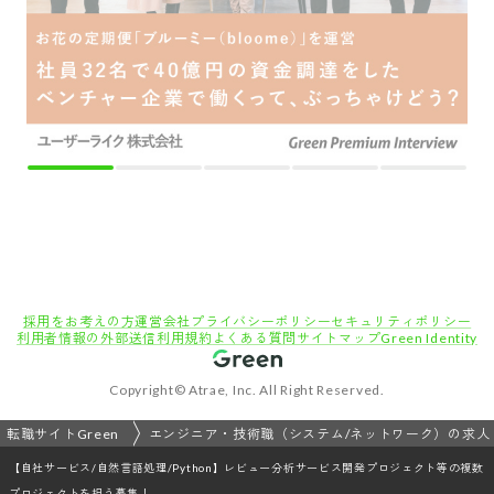
【自社サービス/自然言語処理/Python】レビュー分析サービス開発プロジェクト等の複数
プロジェクトを担う募集！