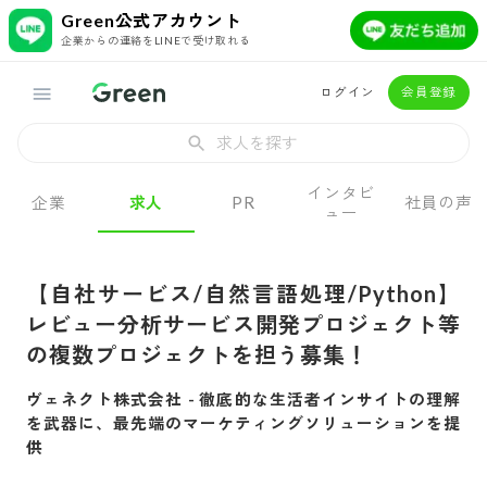
Green公式アカウント
企業からの連絡をLINEで受け取れる
ログイン
会員登録
求人を探す
インタビ
企業
求人
PR
社員の声
ュー
【自社サービス/自然言語処理/Python】
レビュー分析サービス開発プロジェクト等
の複数プロジェクトを担う募集！
ヴェネクト株式会社
-
徹底的な生活者インサイトの理解
を武器に、最先端のマーケティングソリューションを提
供