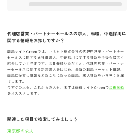
代理店営業・パートナーセールス
の求人、転職、中途採用に
関する情報をお探しですか？
転職サイトGreenでは、
コネヒト株式会社
の
代理店営業・パートナー
セールス
に関する正社員求人、中途採用に関する情報を今後も幅広く
紹介していく予定です。会員登録いただくと、
代理店営業・パートナ
ーセールス
に関する新着求人をはじめ、最新の転職マーケット情報、
転職に役立つ情報などあなたにあった転職、求人情報をいち早くお届
けします。
今すぐの人も、これからの人も。まずは転職サイトGreenで
会員登録
をオススメします。
関連した項目で検索してみましょう
東京都の求人