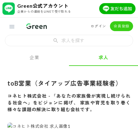
Green公式アカウント
企業からの連絡をLINEで受け取れる
ログイン
会員登録
求人を探す
企業
求人
toB営業（タイアップ広告事業経験者）
コネヒト株式会社
-
「あなたの家族像が実現し続けられ
る社会へ」をビジョンに掲げ、 家族や育児を取り巻く
様々な課題の解決に取り組む会社です。