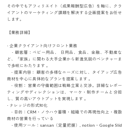
その中でもアフィリエイト（成果報酬型広告）を軸に、クラ
イアントのマーケティング課題を解決する企画提案をお任せ
します。

【業務詳細】

- 企業クライアント向けフロント業務

    - 顧客層：ベビー用品、 日用品、食品、金融、不動産な
ど、「家族」に関わる大手企業から新進気鋭のベンチャーま
で多岐にわたります 。

    - 提案内容： 顧客の多様なニーズに対し、タイアップ広告
商材を中心に具体的なプランを提案します 。

    - 役割： 営業の守備範囲は戦略立案と交渉。詳細なレポー
ティングやディレクションは、マーケ・制作チームと分担
し、質の高いアウトプットを実現します 。

- ナレッジの形式知化

    - 目的：CRM・ノウハウ蓄積・組織での再現性向上・複数
商材の営業を行っている

    - 使用ツール：sansan（定量把握）, notion・Google Slid