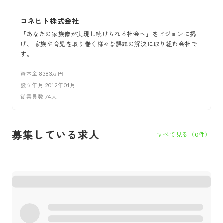
コネヒト株式会社
「あなたの家族像が実現し続けられる社会へ」をビジョンに掲
げ、 家族や育児を取り巻く様々な課題の解決に取り組む会社で
す。
資本金
8383万円
設立年月
2012年01月
従業員数
74
人
募集している求人
すべて見る（
0
件）