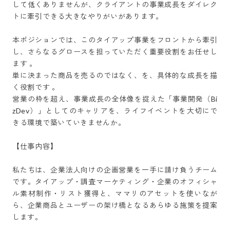
して低くありませんが、クライアントの事業成長をダイレク
トに牽引できる大きなやりがいがあります。

本ポジションでは、このタイアップ事業をフロントから牽引
し、さらなるグロースを担っていただく重要役割をお任せし
ます 。

単に決まった商品を売るのではなく、を、具体的な成長を描
く役割です 。

営業の枠を超え、事業成長の全体像を捉えた「事業開発（Bi
zDev）」としてのキャリアを、ライフイベントを大切にで
きる環境で築いていきませんか。

【仕事内容】

私たちは、企業法人向けの企画営業を一手に請け負うチーム
です。タイアップ・調査マーケティング・企業のオフィシャ
ル素材制作・リスト獲得と、ママリのアセットを使いなが
ら、企業商品とユーザーの架け橋となるあらゆる施策を提案
します。
