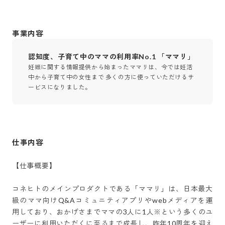
事業内容
認知度、子育て中のママの利用率No.1 「ママリ」
妊娠に関する情報提供から始まったママリは、今では妊活
中から子育て中の女性まで 多くの方に使っていただけるサ
ービスになりました。
仕事内容
【仕事概要】

コネヒトのメインプロダクトである「ママリ」は、日本最大
級のママ向けQ&Aコミュニティアプリやwebメディアを運
用しており、おかげさまでママの3人に1人※という多くのユ
ーザーに利用いただくに至るまで成長し、昨年10周年を迎え