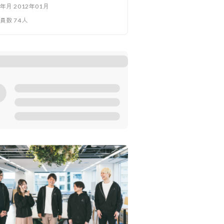
立年月
2012年01月
業員数
74
人