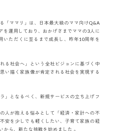
る「ママリ」は、日本最大級のママ向けQ&A
ィアを運用しており、おかげさまでママの3人に
用いただくに至るまで成長し、昨年10周年を
られる社会へ」という全社ビジョンに基づく中
が思い描く家族像が肯定される社会を実現する
フラ」となるべく、新規サービスの立ち上げフ
くの人が抱える悩みとして「経済・家計への不
の不安を少しでも軽くしたい、子育て家族の経
ら、新たな挑戦を始めました 。
