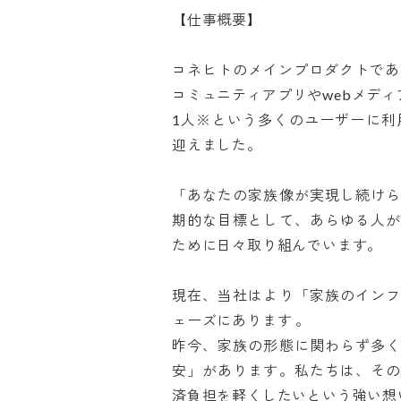
【仕事概要】

コネヒトのメインプロダクトであ
コミュニティアプリやwebメデ
1人※という多くのユーザーに利
迎えました。

「あなたの家族像が実現し続け
期的な目標として、あらゆる人
ために日々取り組んでいます。

現在、当社はより「家族のイン
ェーズにあります 。

昨今、家族の形態に関わらず多
安」があります。私たちは、そ
済負担を軽くしたいという強い想いか