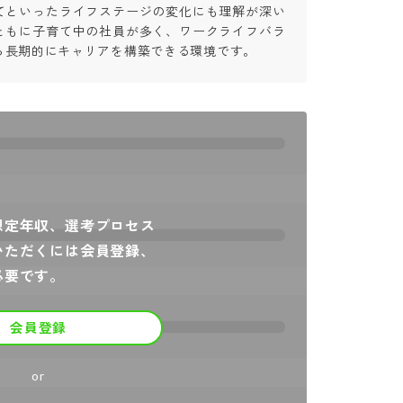
てといったライフステージの変化にも理解が深い
ともに子育て中の社員が多く、ワークライフバラ
ら長期的にキャリアを構築できる環境です。
想定年収、選考プロセス
いただくには会員登録、
必要です。
会員登録
or