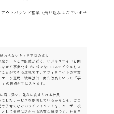
で終わらないキャリア幅の拡大

開発チームとの距離が近く、ビジネスサイドと開
しながら事業化までの様々なPDCAサイクルをス
すことができる環境です。アフィリエイトの営業
、マーケ運用・戦略設計・商品改良といった「事
v）」の視点が手に入ります。

トに寄り添い、強みに変えられる社風

マにしたサービスを提供しているからこそ、ご自
婚や子育てなどのライフイベントを、ユーザー視
」として業務に活かせる稀有な環境です。社員自