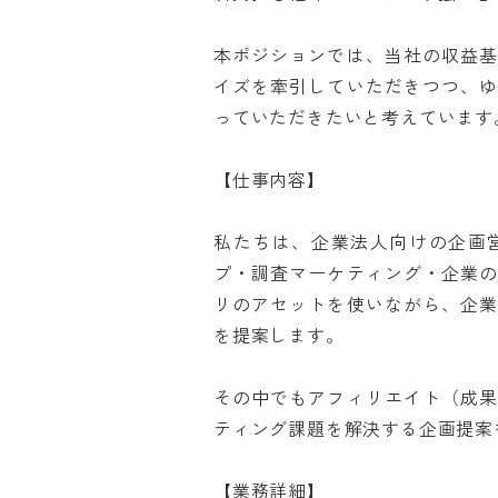
本ポジションでは、当社の収益
イズを牽引していただきつつ、
っていただきたいと考えています。

【仕事内容】

私たちは、企業法人向けの企画
プ・調査マーケティング・企業
リのアセットを使いながら、企
を提案します。

その中でもアフィリエイト（成
ティング課題を解決する企画提案をお
【業務詳細】
