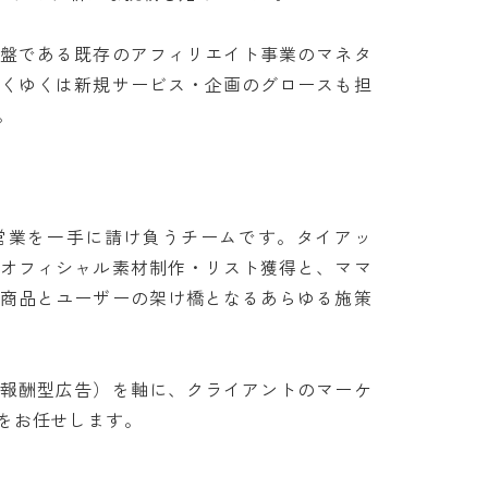
基盤である既存のアフィリエイト事業のマネタ
ゆくゆくは新規サービス・企画のグロースも担

営業を一手に請け負うチームです。タイアッ
のオフィシャル素材制作・リスト獲得と、ママ
業商品とユーザーの架け橋となるあらゆる施策
果報酬型広告）を軸に、クライアントのマーケ
任せします。
