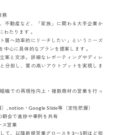


たります 。

中心に具体的なプランを提案します 。

ムと分担し、質の高いアウトプットを実現しま
ス営業
