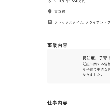
550万円〜650万円
東京都
フレックスタイム, クライアントワ
事業内容
認知度、子育て
妊娠に関する情
ら子育て中の女
なりました。
仕事内容