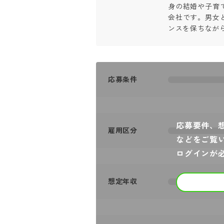
身の結婚や子育
会社です。男女
ンスを保ちなが
応募条件
応募要件、
雇用区分
などをご覧
ログインが
想定年収