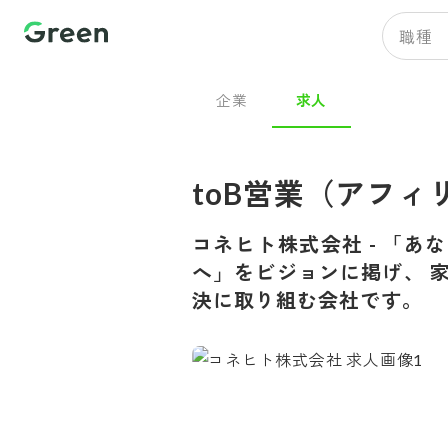
職種
企業
求人
toB営業（アフ
コネヒト株式会社
-
「あな
へ」をビジョンに掲げ、 
決に取り組む会社です。