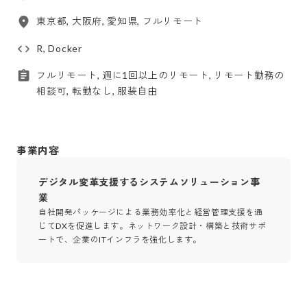
東京都, 大阪府, 愛知県, フルリモート
R, Docker
フルリモート, 週に1回以上のリモート, リモート勤務の
相談可, 転勤なし, 服装自由
事業内容
デジタル変革支援するシステムソリューション事
業
自社開発パッケージによる業務効率化と経営管理支援を通
じてDXを促進します。ネットワーク設計・構築と技術サポ
ートで、企業のITインフラを強化します。