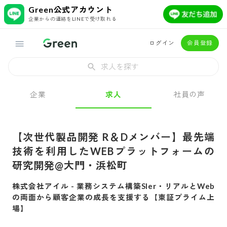
Green公式アカウント
企業からの連絡をLINEで受け取れる
ログイン
会員登録
求人を探す
企業
求人
社員の声
【次世代製品開発 R＆Dメンバー】最先端
技術を利用したWEBプラットフォームの
研究開発@大門・浜松町
株式会社アイル
-
業務システム構築SIer・リアルとWeb
の両面から顧客企業の成長を支援する【東証プライム上
場】