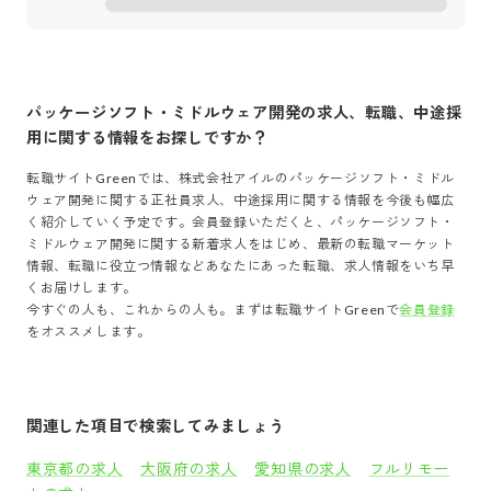
パッケージソフト・ミドルウェア開発
の求人、転職、中途採
用に関する情報をお探しですか？
転職サイトGreenでは、
株式会社アイル
の
パッケージソフト・ミドル
ウェア開発
に関する正社員求人、中途採用に関する情報を今後も幅広
く紹介していく予定です。会員登録いただくと、
パッケージソフト・
ミドルウェア開発
に関する新着求人をはじめ、最新の転職マーケット
情報、転職に役立つ情報などあなたにあった転職、求人情報をいち早
くお届けします。
今すぐの人も、これからの人も。まずは転職サイトGreenで
会員登録
をオススメします。
関連した項目で検索してみましょう
東京都の求人
大阪府の求人
愛知県の求人
フルリモー