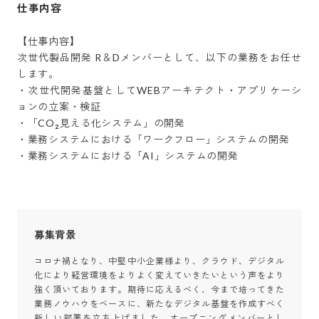
仕事内容
【仕事内容】

次世代製品開発 R＆Dメンバーとして、以下の業務をお任せ
します。

・次世代開発基盤としてWEBアーキテクト・アプリケーシ
ョンの立案・検証

・「CO₂見える化システム」の開発

・業務システムにおける「ワークフロー」システムの開発

・業務システムにおける「AI」システムの開発
募集背景
コロナ禍となり、中堅中小企業様より、クラウド、デジタル
化により経営環境をよりよく変えていきたいという声をより
強く頂いております。期待に応えるべく、今まで培ってきた
業務ノウハウをベースに、新たなデジタル基盤を作成すべく
新しい部署を立ち上げました。オープニングメンバーとし