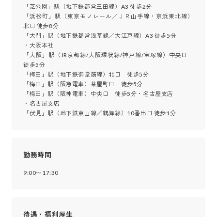
「芝公園」駅（地下鉄都営三田線）A3 徒歩2分

「浜松町」駅（東京モノレール／ＪＲ山手線・京浜東北線）
北口 徒歩8分

「大門」駅（地下鉄都営浅草線／大江戸線）A3 徒歩5分

・大阪本社

「大阪」駅（JR京都線/大阪環状線/神戸線/宝塚線）中央口　
徒歩5分

「梅田」駅（地下鉄御堂筋線）北口　徒歩5分

「梅田」駅（阪急電車）茶屋町口　徒歩5分

「梅田」駅（阪神電車）中央口　徒歩5分・名古屋支店

・名古屋支店

「伏見」駅（地下鉄東山線／鶴舞線）10番出口 徒歩1分
勤務時間
9:00〜17:30
待遇・福利厚生