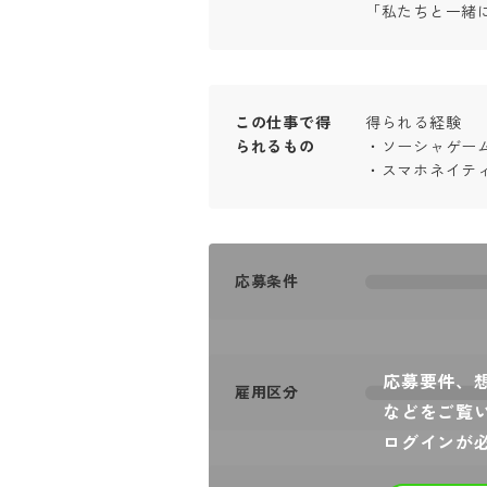
「私たちと一緒
この仕事で得
得られる経験　

られるもの
・ソーシャゲーム
・スマホネイテ
応募条件
応募要件、
雇用区分
などをご覧
ログインが