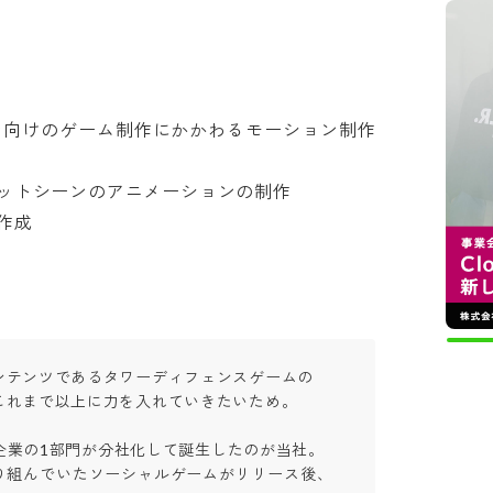
ン向けのゲーム制作にかかわるモーション制作
トシーンのアニメーションの制作



テンツであるタワーディフェンスゲームの

れまで以上に力を入れていきたいため。

T企業の1部門が分社化して誕生したのが当社。

り組んでいたソーシャルゲームがリリース後、　