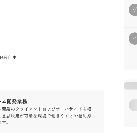
 服装自由
ーム開発業務
ム開発のクライアントおよびサーバサイドを担
な意思決定が可能な環境で働きやすさや福利厚
ます。