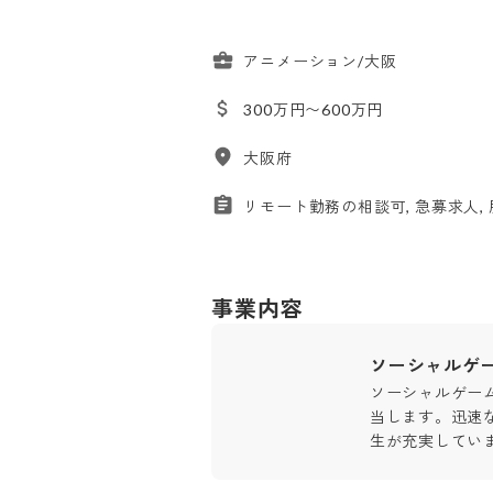
アニメーション/大阪
300万円〜600万円
大阪府
リモート勤務の相談可, 急募求人,
事業内容
ソーシャルゲ
ソーシャルゲー
当します。迅速
生が充実してい