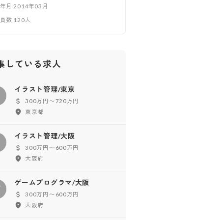
立年月
2014年03月
業員数
120
人
集している求人
イラスト管理/東京
イ
300万円〜720万円
東京都
イラスト管理/大阪
イ
300万円〜600万円
大阪府
ゲームプログラマ/大阪
ゲ
300万円〜600万円
大阪府