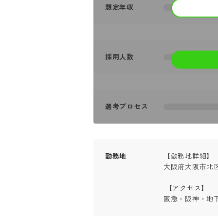
想定年収
採用人数
選考プロセス
勤務地
【勤務地詳細】

大阪府大阪市北区
 【アクセス】

阪急・阪神・地