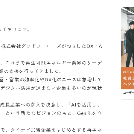
ております。

10月に株式会社グッドフェローズが設立したDX・A
は、これまで再生可能エネルギー業界のリーデ
の支援を行ってきました。

営・営業の効率化やDX化のニーズは急増して
にデジタル活用が進まない企業も多いのが現状
成長産業への参入を決意し、「AIを活用し、
という新たなビジョンのもと、Gen R.を立
とで、タイナビ加盟企業をはじめとする再エネ