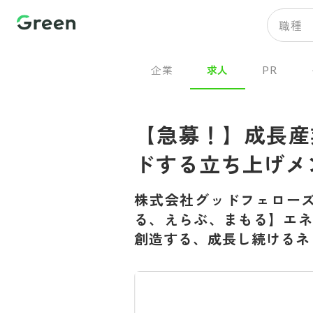
職種
企業
求人
PR
【急募！】成長産
ドする立ち上げメ
株式会社グッドフェロー
る、えらぶ、まもる】エ
創造する、成長し続けるネ