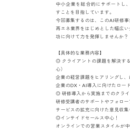
中小企業を総合的にサポートし
すことを目指しています。

今回募集するのは、このAI研修事
再エネ業界をはじめとした幅広い
功に向けて力を発揮しませんか？

【具体的な業務内容】

◎ クライアントの課題を解決する
心）

企業の経営課題をヒアリングし、最
企業のDX・AI導入に向けたロード
◎ 研修導入から実施までのクライア
研修受講者のサポートやフォローア
サービスの拡充に向けた意見収集や
◎インサイドセールス中心！

オンラインでの営業スタイルが