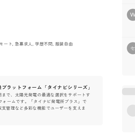
ート, 急募求人, 学歴不問, 服装自由
供プラットフォーム「タイナビシリーズ」
用まで、太陽光発電の最適な選択をサポートす
トフォームです。「タイナビ発電所プラス」で
収支管理など多彩な機能でユーザーを支えま