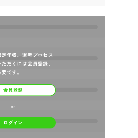
想定年収、選考プロセス
いただくには会員登録、
必要です。
会員登録
or
ログイン