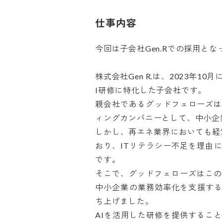
仕事内容
今回は子会社Gen.Rでの採用となっ
株式会社Gen R.は、2023年
I研修に特化した子会社です。

親会社であるグッドフェローズ
ィングカンパニーとして、中小企業
しかし、再エネ業界においても経
おり、ITリテラシー不足を理由
です。

そこで、グッドフェローズはこの
中小企業の業務効率化を支援する」
ち上げました。

AIを活用した研修を提供するこ