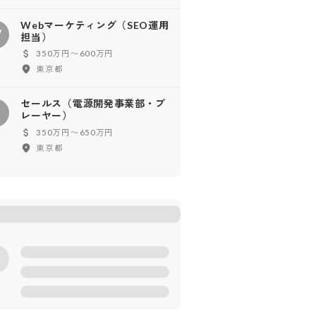
Webマーケティング（SEO運用
W
担当）
350万円〜600万円
東京都
セールス（電源開発事業部・プ
セ
レーヤー）
350万円〜650万円
東京都