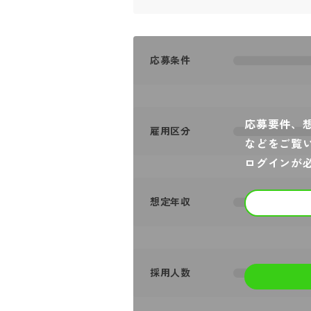
応募条件
応募要件、
雇用区分
などをご覧
ログインが
想定年収
採用人数