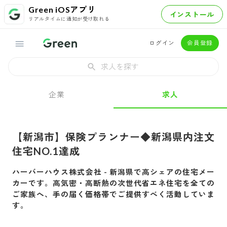
Green iOSアプリ
インストール
リアルタイムに通知が受け取れる
ログイン
会員登録
求人を探す
企業
求人
【新潟市】保険プランナー◆新潟県内注文
住宅NO.1達成
ハーバーハウス株式会社
-
新潟県で高シェアの住宅メー
カーです。高気密・高断熱の次世代省エネ住宅を全ての
ご家族へ、手の届く価格帯でご提供すべく活動していま
す。