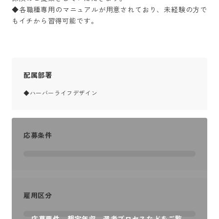
◆各職種専用のマニュアルが用意されており、未経験の方で
もイチから習得可能です。
配属部署
◆ハーバーライフデザイン
応募条件
雇用区分
応募要件、想定年収、選考プロセスなどをご覧