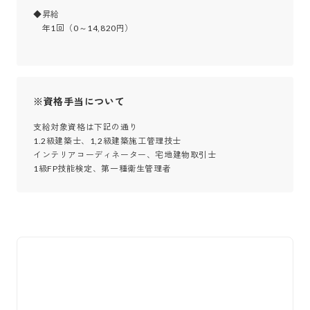
◆昇給

　年1回（0～14,820円）

※資格手当について
支給対象資格は下記の通り

1.2級建築士、1,2級建築施工管理技士

インテリアコーディネーター、宅地建物取引士

1級FP技能検定、第一種衛生管理者