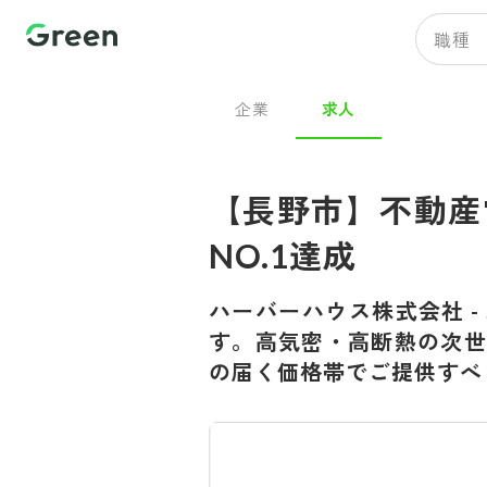
職種
企業
求人
【長野市】不動産
NO.1達成
ハーバーハウス株式会社
-
す。高気密・高断熱の次世
の届く価格帯でご提供すべ