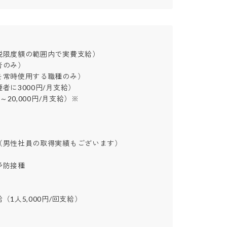
限度額の範囲内で実費支給）

み）

常時使用する職種のみ）

に3000円/月支給）

20,000円/月支給）※

男性社員の取得実績もございます）

接種

1人5,000円/回支給）
