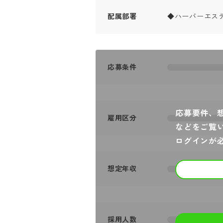
配属部署
◆ハーバーエス
応募条件
応募要件、
雇用区分
などをご覧
ログインが
想定年収
採用人数