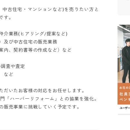
、中古住宅・マンションなど)を売りたい方と
す。

業務(ヒアリング/提案など)

及び中古住宅の販売業務

内、契約書等の作成など）など

査や査定

ど

だいたお客様の対応をお任せします。

門「ハーバーリフォーム」との協業を強化。
の販売事業に挑戦していく予定です。