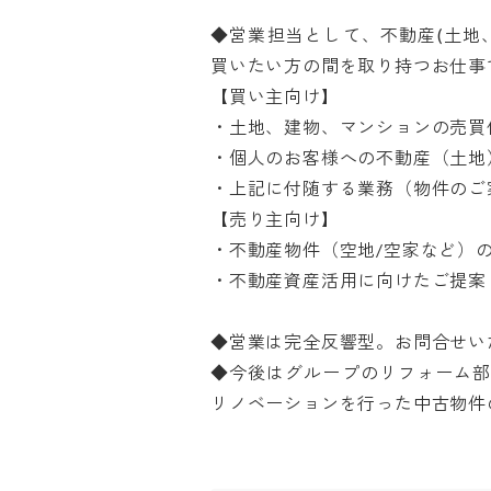
◆営業担当として、不動産(土地
買いたい方の間を取り持つお仕事で
【買い主向け】

・土地、建物、マンションの売買仲介
・個人のお客様への不動産（土地）
・上記に付随する業務（物件のご案
【売り主向け】

・不動産物件（空地/空家など）の調
・不動産資産活用に向けたご提案　な
◆営業は完全反響型。お問合せいた
◆今後はグループのリフォーム部
リノベーションを行った中古物件