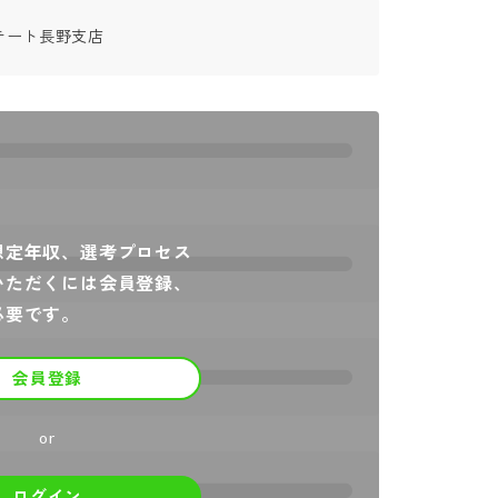
テート長野支店
想定年収、選考プロセス
いただくには会員登録、
必要です。
会員登録
or
ログイン