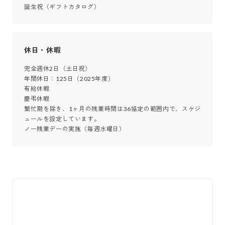
誕生祝（ギフトカタログ）
休日・休暇
完全週休2日（土日祝） 

年間休日：125日（2025年度）

有給休暇

慶弔休暇

繁忙期を除き、1ヶ月の残業時間は36協定の範囲内で、スケジ
ュールを設定しています。

ノー残業デーの実施（毎週水曜日）