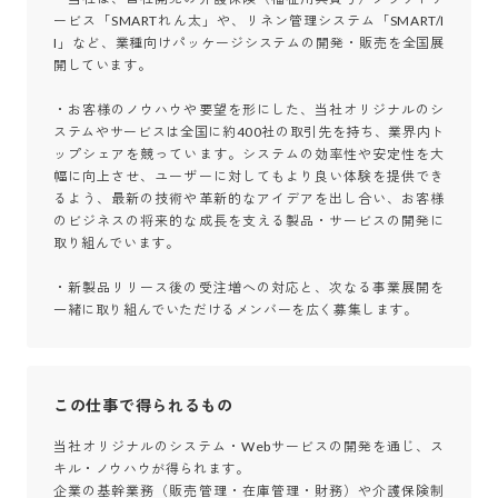
ービス「SMARTれん太」や、リネン管理システム「SMART/I
I」など、業種向けパッケージシステムの開発・販売を全国展
開しています。

・お客様のノウハウや要望を形にした、当社オリジナルのシ
ステムやサービスは全国に約400社の取引先を持ち、業界内ト
ップシェアを競っています。システムの効率性や安定性を大
幅に向上させ、ユーザーに対してもより良い体験を提供でき
るよう、最新の技術や革新的なアイデアを出し合い、お客様
のビジネスの将来的な成長を支える製品・サービスの開発に
取り組んでいます。

・新製品リリース後の受注増への対応と、次なる事業展開を
一緒に取り組んでいただけるメンバーを広く募集します。
この仕事で得られるもの
当社オリジナルのシステム・Webサービスの開発を通じ、ス
キル・ノウハウが得られます。

企業の基幹業務（販売管理・在庫管理・財務）や介護保険制