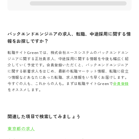
バックエンドエンジニア
の求人、転職、中途採用に関する情
報をお探しですか？
転職サイトGreenでは、
株式会社エースシステム
の
バックエンドエン
ジニア
に関する正社員求人、中途採用に関する情報を今後も幅広く紹
介していく予定です。会員登録いただくと、
バックエンドエンジニア
に関する新着求人をはじめ、最新の転職マーケット情報、転職に役立
つ情報などあなたにあった転職、求人情報をいち早くお届けします。
今すぐの人も、これからの人も。まずは転職サイトGreenで
会員登録
をオススメします。
関連した項目で検索してみましょう
東京都の求人