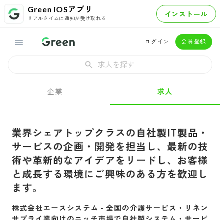
Green iOSアプリ
インストール
リアルタイムに通知が受け取れる
ログイン
会員登録
求人を探す
企業
求人
業界シェアトップクラスの自社製IT製品・
サービスの企画・開発を担当し、最新の技
術や革新的なアイデアをリードし、お客様
と成長する環境にご興味のある方を歓迎し
ます。
株式会社エースシステム
-
全国の介護サービス・リネン
サプライ業向けのニッチ市場で自社製システム・サービ