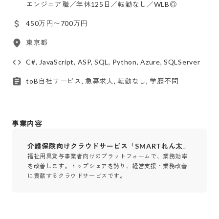
エンジニア職／年休125日／転勤なし／WLB◎
450万円〜700万円
東京都
C#, JavaScript, ASP, SQL, Python, Azure, SQLServer
toB自社サービス, 急募求人, 転勤なし, 学歴不問
事業内容
介護保険向けクラウドサービス「SMARTれん太」
福祉用具貸与事業者向けのプラットフォームで、業務効率
を改善します。トップシェアを誇り、経営支援・業務改善
に貢献するクラウドサービスです。