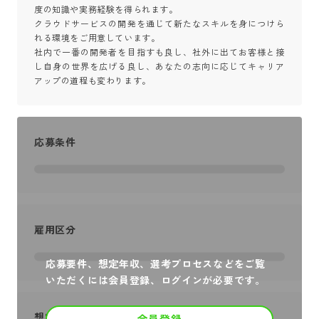
度の知識や実務経験を得られます。

クラウドサービスの開発を通じて新たなスキルを身につけら
れる環境をご用意しています。

社内で一番の開発者を目指すも良し、社外に出てお客様と接
し自身の世界を広げる良し、あなたの志向に応じてキャリア
アップの道程も変わります。
応募条件
雇用区分
応募要件、想定年収、選考プロセスなどをご覧
いただくには会員登録、ログインが必要です。
想定年収