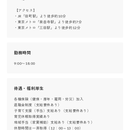
 【アクセス】

・JR「田町駅」より徒歩約10分

・東京メトロ「泉岳寺駅」より徒歩約7分

・東京メトロ「三田駅」より徒歩約12分
勤務時間
9:00〜18:00
待遇・福利厚生
各種保険（健保・厚年・雇用・労災）加入

退職金制度（支給要件あり）

子育て支援（手当）支給あり（支給要件あり）

育児休暇取得実績あり

地域手当（家賃補助）支給あり（支給要件あり）

休憩時間は一斉取得（12：00～13：00）
