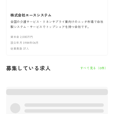
株式会社エースシステム
全国の介護サービス・リネンサプライ業向けのニッチ市場で自社
製システム・サービスでトップシェアを持つ会社です。
資本金
2,000万円
設立年月
1984年06月
従業員数
37
人
募集している求人
すべて見る（
0
件）