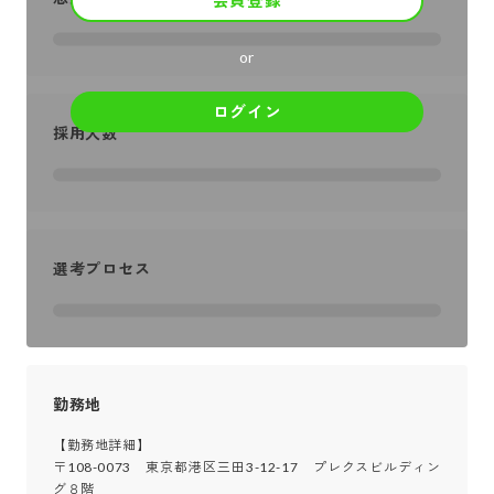
会員登録
or
ログイン
採用人数
選考プロセス
勤務地
【勤務地詳細】

〒108-0073　東京都港区三田3-12-17　プレクスビルディン
グ８階
