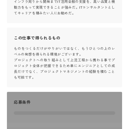
インフラ周りから開発までIT活用全般の支援を、高い品質と機
動力をもって実現できることが強みだ。ITコンサルタントとし
てキャリアを積みたい人にお勧めだ。
この仕事で得られるもの
ものをつくるだけがやりがいではなく、もうひとつの上のレ
ベルの発想を得られる環境がございます。

プロジェクトへの取り組みとして上流工程から携わる事でプ
ロジェクト全体が把握できるため単にエンジニアとしての成
長だけでなく、プロジェクトマネジメントの経験を積むこと
も可能です。
応募条件