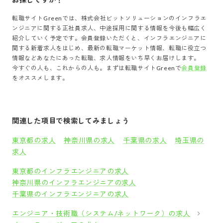
転職サイトGreenでは、
株式会社ビットソリューション
の
インフラエ
ンジニア
に関する正社員求人、中途採用に関する情報を今後も幅広く
紹介していく予定です。会員登録いただくと、
インフラエンジニア
に
関する新着求人をはじめ、最新の転職マーケット情報、転職に役立つ
情報などあなたにあった転職、求人情報をいち早くお届けします。
今すぐの人も、これからの人も。まずは転職サイトGreenで
会員登録
をオススメします。
関連した項目で検索してみましょう
東京都の求人
神奈川県の求人
千葉県の求人
埼玉県の
求人
東京都のインフラエンジニアの求人
神奈川県のインフラエンジニアの求人
千葉県のインフラエンジニアの求人
エンジニア・技術職（システム/ネットワーク）の求人