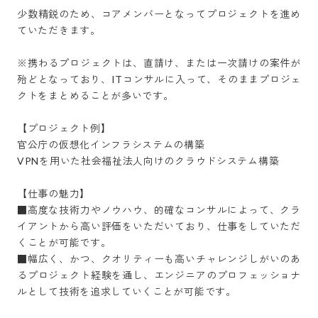
少数精鋭のため、コアメンバーとなってプロジェクトを進め
ていただきます。

※携わるプロジェクトは、直請け、または一次請けの案件が
殆どとなっており、ITコンサルに入って、そのままプロジェ
クトをまとめることが多いです。

【プロジェクト例】

官公庁の仮想化インフラシステムの構築

VPNを用いた社会福祉法人向けのクラウドシステム構築

【仕事の魅力】

■高度な技術力やノウハウ、的確なコンサルによって、クラ
イアントから高い評価をいただいており、仕事をしていただ
くことが可能です。

■幅広く、かつ、クオリティーも高いチャレンジしがいのあ
るプロジェクト経験を通し、エンジニアのプロフェッショナ
ルとして技術を追求していくことが可能です。