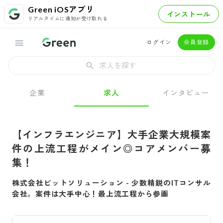
Green iOSアプリ
インストール
リアルタイムに通知が受け取れる
ログイン
会員登録
求人を探す
企業
求人
インタビュー
【インフラエンジニア】大手企業大規模案
件の上流工程がメイン◎コアメンバー募
集！
株式会社ビットソリューション
-
少数精鋭のITコンサル
会社。案件は大手中心！最上流工程から参画