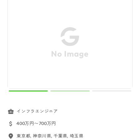
インフラエンジニア
400万円〜700万円
東京都, 神奈川県, 千葉県, 埼玉県