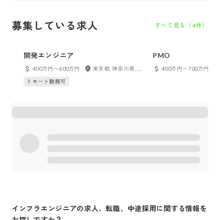
募集している求人
すべて見る（
4
件）
開発エンジニア
PMO
400万円〜600万円
東京都, 神奈川県, 千葉県, 埼玉県
400万円〜700万円
リモート勤務可
インフラエンジニア
の求人、転職、中途採用に関する情報を
お探しですか？