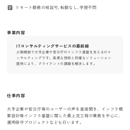
リモート勤務の相談可, 転勤なし, 学歴不問
事業内容
ITコンサルティングサービスの最前線
少数精鋭で大手企業や官公庁のインフラ基盤を支えるITコ
ンサルティングです。高度な技術と的確なソリューション
提供により、クライアントの課題を解決します。
仕事内容
大手企業や官公庁等のユーザーの声を直接聞き、インフラ概
要設計等インフラ基盤に関した最上流工程の業務を中心に、
運用保守プロジェクトなども行います。
