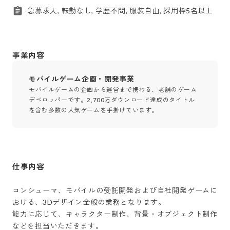
急募求人, 転勤なし, 学歴不問, 服装自由, 採用枠5名以上
事業内容
モバイルゲーム企画・開発事業
モバイルゲームの企画から運営まで携わる、老舗のゲーム
デベロッパーです。2,700万ダウンロード達成のタイトル
を含む多数の人気ゲームを手掛けています。
仕事内容
コンシューマ、モバイルの受託開発および自社開発ゲームに
おける、3Dデザイン全般の業務となります。

能力に応じて、キャラクター制作、背景・オブジェクト制作
などを担当いただきます。
