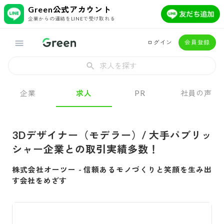
Green公式アカウント
企業からの連絡をLINEで受け取れる
ログイン
会員登録
求人を探す
企業
求人
PR
社員の声
3Dデザイナー（モデラー）/ 大手パブリッ
シャー企業との取引実績多数！
株式会社オーツー
-
信頼あるモノづくりと笑顔を生み出
す会社をめざす