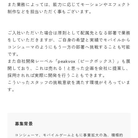
また業務によっては、能力に応じてモーションやエフェクト
制作などを担当いただく事もございます。

ご入社いただいた場合は原則として配属先となる部署で業務
をしていただきますが、ご自身の希望と実績でモバイルから
コンシューマのようにもう一方の部署へ挑戦することも可能
です。

また自社開発レーベル「peakvox（ピークボックス）」も展
開しており、これは売れる！と思った企画を会社に提案し、
採用されれば実際に開発を行うこともできます。

こういったスタッフの挑戦意欲を満たす環境がそろっていま
す。
募集背景
コンシューマ、モバイルゲームともに事業拡大の為、積極的