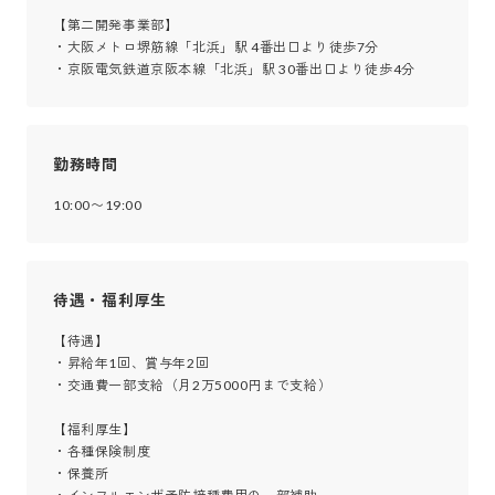
【第二開発事業部】

・大阪メトロ堺筋線「北浜」駅 4番出口より徒歩7分

・京阪電気鉄道京阪本線「北浜」駅 30番出口より徒歩4分
勤務時間
10:00〜19:00
待遇・福利厚生
【待遇】

・昇給年1回、賞与年2回

・交通費一部支給（月2万5000円まで支給）

【福利厚生】

・各種保険制度

・保養所
