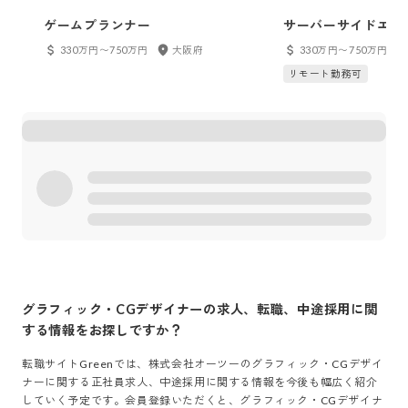
ゲームプランナー
サーバーサイドエン
330万円〜750万円
大阪府
330万円〜750万円
リモート勤務可
グラフィック・CGデザイナー
の求人、転職、中途採用に関
する情報をお探しですか？
転職サイトGreenでは、
株式会社オーツー
の
グラフィック・CGデザイ
ナー
に関する正社員求人、中途採用に関する情報を今後も幅広く紹介
していく予定です。会員登録いただくと、
グラフィック・CGデザイナ