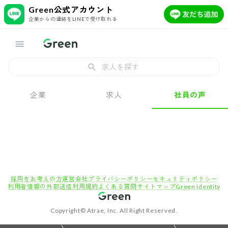
Green公式アカウント
企業からの連絡をLINEで受け取れる
求人を探す
企業
求人
社員の声
採用をお考えの方
運営会社
プライバシーポリシー
セキュリティポリシー
利用者情報の外部送信
利用規約
よくある質問
サイトマップ
Green Identity
Copyright© Atrae, Inc. All Right Reserved.