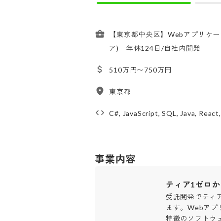
【東京都中央区】Webアプリケー
ア) 年休124日/自社内開発
510万円〜750万円
東京都
C#, JavaScript, SQL, Java, Reac
事業内容
ティア1ゼロ
受託開発でティ
ます。Webアプ
特徴のソフトウ