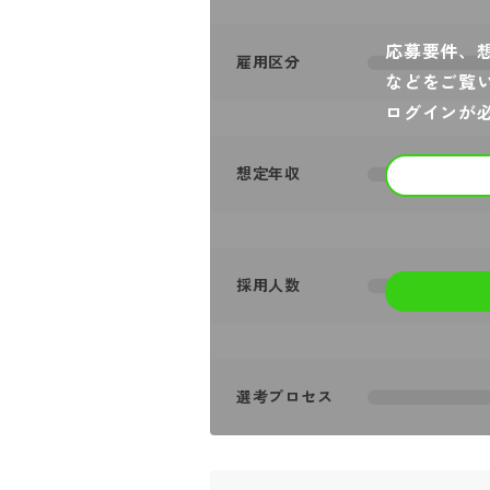
応募要件、
雇用区分
などをご覧
ログインが
想定年収
採用人数
選考プロセス