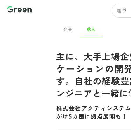
職種
企業
求人
主に、大手上場企
ケーションの開
す。自社の経験豊
ンジニアと一緒に
株式会社アクティシステ
がけ5カ国に拠点展開も！