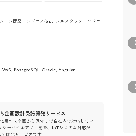
ション開発エンジニア(SE、フルスタックエンジニ
t, AWS, PostgreSQL, Oracle, Angular
から企画設計受託開発サービス
ア1案件を企画から保守まで自社内で対応してい
リやモバイルアプリ開発、IoTシステム対応が
ェア開発サービスです。