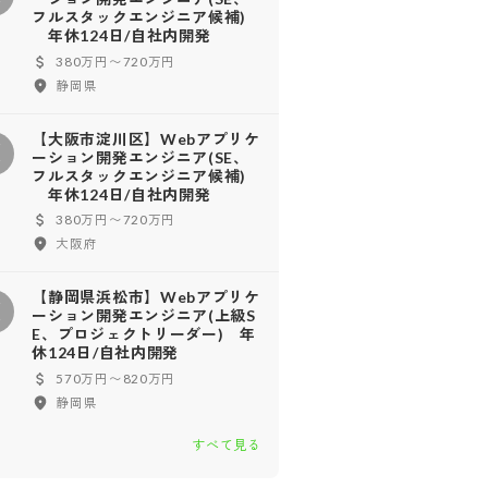
フルスタックエンジニア候補)
年休124日/自社内開発
380万円〜720万円
静岡県
【大阪市淀川区】Webアプリケ
【
ーション開発エンジニア(SE、
フルスタックエンジニア候補)
年休124日/自社内開発
380万円〜720万円
大阪府
【静岡県浜松市】Webアプリケ
【
ーション開発エンジニア(上級S
E、プロジェクトリーダー) 年
休124日/自社内開発
570万円〜820万円
静岡県
すべて見る