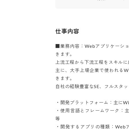
仕事内容
■業務内容：Webアプリケーシ
きます。

上流工程から下流工程をスキルに応
主に、大手上場企業で使われるW
きます。

自社の経験豊富なSE、フルスタッ
・開発プラットフォーム：主にWindow
・使用言語とフレームワーク：主に  C#、J
等

・開発するアプリの種類：Webア