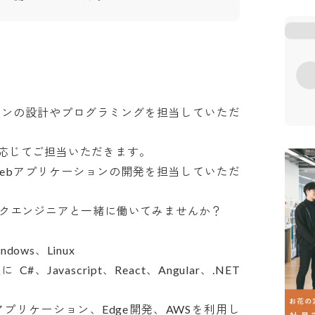
ョンの設計やプログラミングを担当していただ
じてご担当いただきます。

ebアプリケーションの開発を担当していただ
クエンジニアと一緒に働いてみませんか？

s、Linux

avascript、React、Angular、.NET  
プリケーション、Edge開発、AWSを利用し