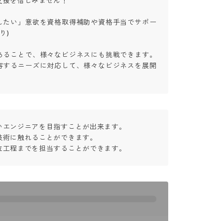
援を惜しみません！

したい」意欲を資格取得補助や資格手当でサポー


あることで、様々なビジネスにも挑戦できます。
容するニーズに対応して、様々なビジネスを展開
エンジニアを目指すことが出来ます。

術に触れることができます。

位工程までを担当することができます。