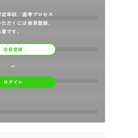
想定年収、選考プロセス
いただくには会員登録、
必要です。
会員登録
or
ログイン