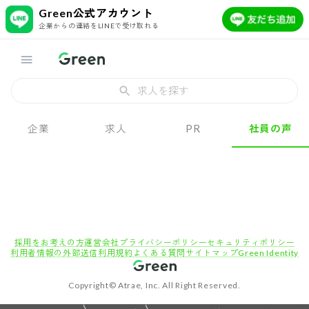
Green公式アカウント
企業からの連絡をLINEで受け取れる
求人を探す
企業
求人
PR
社員の声
採用をお考えの方
運営会社
プライバシーポリシー
セキュリティポリシー
利用者情報の外部送信
利用規約
よくある質問
サイトマップ
Green Identity
Copyright© Atrae, Inc. All Right Reserved.