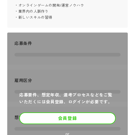
・オンラインゲームの開発/運営ノウハウ

・業界内の人脈作り

・新しいスキルの習得
応募条件
雇用区分
応募要件、想定年収、選考プロセスなどをご覧
いただくには会員登録、ログインが必要です。
想定年収
会員登録
or