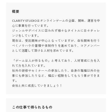
概要
CLARITY STUDIOはオンラインゲームの企画、開発、運営を中
心に事業を行っています。

ジャンルやデバイスに囚われず様々なタイトルに日々チャレ
ンジをしています。

現在は、受託開発が中心となっていますが、自社開発を行う
べくノウハウの蓄積や体制作りを進めており、コアメンバー
として活躍して頂ける人材を求めています。

「ゲームは人が作るもの」と考えており、人材育成に力を入
れて力を入れています。

社外の研修やセミナーへの参加したり、自身の職種以外の仕
事にも参加したりなど、幅広い経験をしてもらう事ができま
す。

会社と共に成長していきましょう！
この仕事で得られるもの