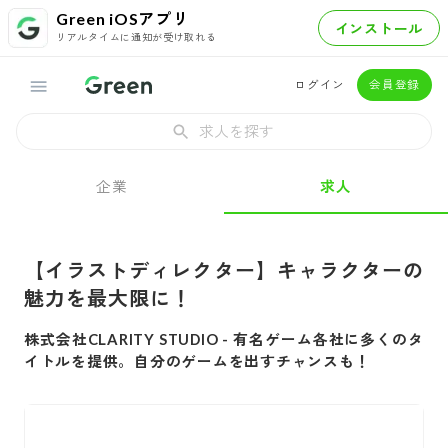
Green iOSアプリ
インストール
リアルタイムに通知が受け取れる
ログイン
会員登録
求人を探す
企業
求人
【イラストディレクター】キャラクターの
魅力を最大限に！
株式会社CLARITY STUDIO
-
有名ゲーム各社に多くのタ
イトルを提供。自分のゲームを出すチャンスも！