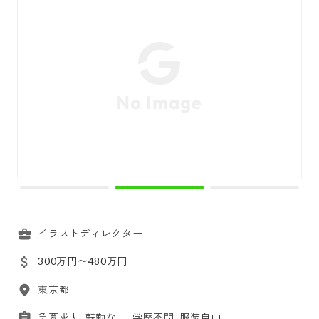
イラストディレクター
300万円〜480万円
東京都
急募求人, 転勤なし, 学歴不問, 服装自由