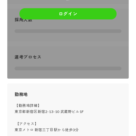
ログイン
採用人数
選考プロセス
勤務地
【勤務地詳細】

東京都新宿区新宿2-13-10 武蔵野ビル1F

 【アクセス】

東京メトロ 新宿三丁目駅から徒歩3分