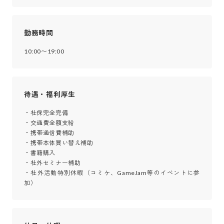
勤務時間
10:00〜19:00
待遇・福利厚生
・社保完全完備

・交通費全額支給

・携帯通信費補助

・携帯本体買い替え補助

・書籍購入

・社外セミナー補助

・社外活動特別休暇（コミケ、GameJam等のイベントに参
加）