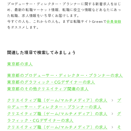
プロデューサー・ディレクター・プランナー
に関する新着求人をはじ
め、最新の転職マーケット情報、転職に役立つ情報などあなたにあっ
た転職、求人情報をいち早くお届けします。
今すぐの人も、これからの人も。まずは転職サイトGreenで
会員登録
をオススメします。
関連した項目で検索してみましょう
東京都の求人
東京都のプロデューサー・ディレクター・プランナーの求人
東京都のグラフィック・CGデザイナーの求人
東京都のその他クリエイティブ関連の求人
クリエイティブ職（ゲーム/マルチメディア）の求人
プ
ロデューサー・ディレクター・プランナーの求人
クリエイティブ職（ゲーム/マルチメディア）の求人
グ
ラフィック・CGデザイナーの求人
クリエイティブ職（ゲーム/マルチメディア）の求人
そ