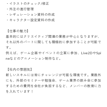
・イラストのチェック/修正

・外注の進行管理

・レギュレーション資料の作成

・キャラクター設定資料の作成

【仕事の魅力】

基本的にはクリエイティブ関連の業務が中心となりますが、
それ以外のパートに関しても積極的に参加することが可能で
す。

例えば、ゲーム企画やイベントの立案に参加、Live2DやSpi
neなどのアニメーション制作など。

【社内の雰囲気】

新しいスキルには常にチャレンジが可能な環境です。業務外
にも、外部のセミナーや勉強会、ゲーム業界の飲み会に参加
するための費用を会社が負担するなど、メンバーの教育に力
を入れています！