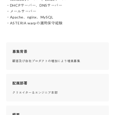
・DHCPサーバー、DNSサーバー

・メールサーバー

・Apache、nginx、MySQL

・ASTERIA warpの運用保守経験
募集背景
顧客及び自社プロダクトの増加により増員募集
配属部署
クリエイター＆エンジニア本部
概要