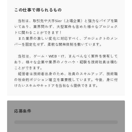
この仕事で得られるもの
　当社は、取引先や大手Sier（上場企業）と強力なパイプを築
いており、業界問わず、大型案件も含めた様々なプロジェク
トに関わることができます！

　また業界の激しい変化に対応すべく、プロジェクトのメン
バーを固定化せず、柔軟な開発体制を敷いています。

　当社は、ゲーム・WEB・IT、まんべんなく案件を保有して
おり、様々な企業や業界のノウハウ・経験を技術社員は積む
ことができます。

　経営者は技術者出身のため、社員のスキルアップ、技術職
の社会的ポジション確立を重要視しています。今後、身に付
けたいスキルやキャリアを当社なら提供できます。
応募条件