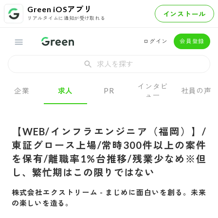
Green iOSアプリ
インストール
リアルタイムに通知が受け取れる
ログイン
会員登録
求人を探す
インタビ
企業
求人
PR
社員の声
ュー
【WEB/インフラエンジニア（福岡）】/
東証グロース上場/常時300件以上の案件
を保有/離職率1%台推移/残業少なめ※但
し、繁忙期はこの限りではない
株式会社エクストリーム
-
まじめに面白いを創る。未来
の楽しいを造る。