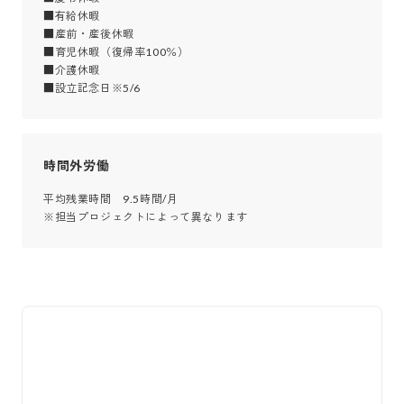
■有給休暇

■産前・産後休暇

■育児休暇（復帰率100％）

■介護休暇

■設立記念日※5/6
時間外労働
平均残業時間　9.5時間/月
