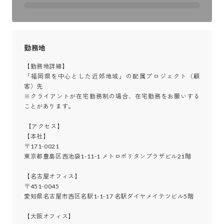
勤務地
【勤務地詳細】

「福岡県を中心とした近郊地域」の配属プロジェクト（顧
客）先

※クライアントが在宅勤務制の場合、在宅勤務をお願いする
ことがあります。

 【アクセス】

【本社】

〒171-0021

東京都豊島区西池袋1-11-1 メトロポリタンプラザビル21階

【名古屋オフィス】

〒451-0045

愛知県名古屋市西区名駅1-1-17 名駅ダイヤメイテツビル5階

【大阪オフィス】
