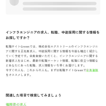
インフラエンジニア
の求人、転職、中途採用に関する情報を
お探しですか？
転職サイトGreenでは、
株式会社エクストリーム
の
インフラエンジニ
ア
に関する正社員求人、中途採用に関する情報を今後も幅広く紹介し
ていく予定です。会員登録いただくと、
インフラエンジニア
に関する
新着求人をはじめ、最新の転職マーケット情報、転職に役立つ情報な
どあなたにあった転職、求人情報をいち早くお届けします。
今すぐの人も、これからの人も。まずは転職サイトGreenで
会員登録
をオススメします。
関連した項目で検索してみましょう
福岡県の求人