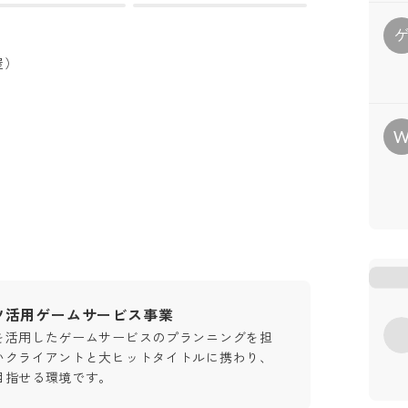
屋）
ツ活用ゲームサービス事業
を活用したゲームサービスのプランニングを担
いクライアントと大ヒットタイトルに携わり、
目指せる環境です。