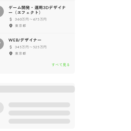
ゲーム開発・運用3Dデザイナ
ゲ
ー（エフェクト）
360万円〜675万円
東京都
WEB/デザイナー
W
345万円〜525万円
東京都
すべて見る