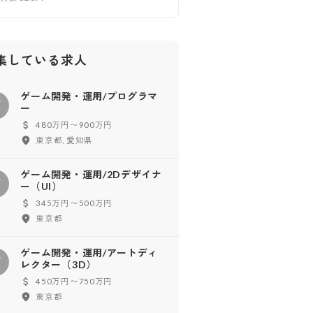
集している求人
ゲーム開発・運用/プログラマ
ゲ
ー
480万円〜900万円
東京都, 愛知県
ゲーム開発・運用/2Dデザイナ
ゲ
ー（UI）
345万円〜500万円
東京都
ゲーム開発・運用/アートディ
ゲ
レクター（3D）
450万円〜750万円
東京都