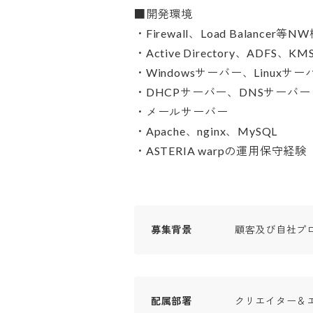
■開発環境

・Firewall、Load Balancer等NW機
・Active Directory、ADFS、
・Windowsサーバー、Linuxサーバー
・DHCPサーバー、DNSサーバー

・メールサーバー

・Apache、nginx、MySQL

・ASTERIA warpの運用保守経験
募集背景
顧客及び自社プ
配属部署
クリエイター＆