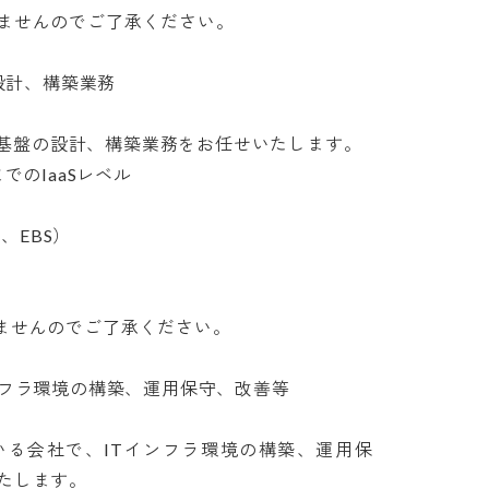
せんのでご了承ください。

計、構築業務

S基盤の設計、構築業務をお任せいたします。

IaaSレベル

EBS）

せんのでご了承ください。

フラ環境の構築、運用保守、改善等

いる会社で、ITインフラ環境の構築、運用保
します。
