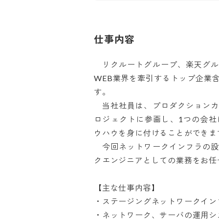
仕事内容
　リクルートグループ、楽天グ
WEB業界を牽引するトップ企業
す。

　当社社員は、プロダクション
ロジェクトに参画し、1つの会
ウハウを身に付けることができます！
　今回ネットワークインフラの
クエンジニアとしての業務をお任せし
【主な仕事内容】

・ステージングネットワークインフ
・ネットワーク、サーバの運用シス