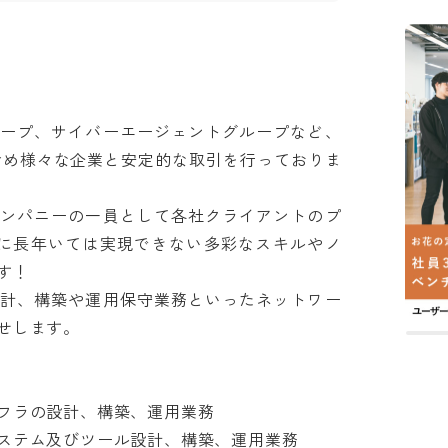
ループ、サイバーエージェントグループなど、
含め様々な企業と安定的な取引を行っておりま
カンパニーの一員として各社クライアントのプ
社に長年いては実現できない多彩なスキルやノ


設計、構築や運用保守業務といったネットワー
ます。

ラの設計、構築、運用業務

テム及びツール設計、構築、運用業務
