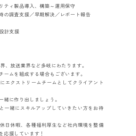
ティ製品導入、構築～運用保守

の調査支援／早期解決／レポート報告

計支援

界、放送業界など多岐にわたります。

ームを組成する場合もございます。

共にエクストリームチームとしてクライアント
緒に作り出しましょう。

ムと一緒にスキルアップしていきたい方をお待
、休日休暇、各種福利厚生など社内環境を整備
応援しています！
