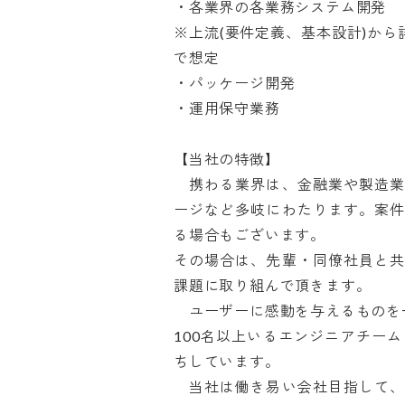
・各業界の各業務システム開発

※上流(要件定義、基本設計)から
で想定

・パッケージ開発

・運用保守業務

【当社の特徴】

　携わる業界は、金融業や製造
ージなど多岐にわたります。案
る場合もございます。

その場合は、先輩・同僚社員と
課題に取り組んで頂きます。

　ユーザーに感動を与えるものを一
100名以上いるエンジニアチー
ちしています。

　当社は働き易い会社目指して