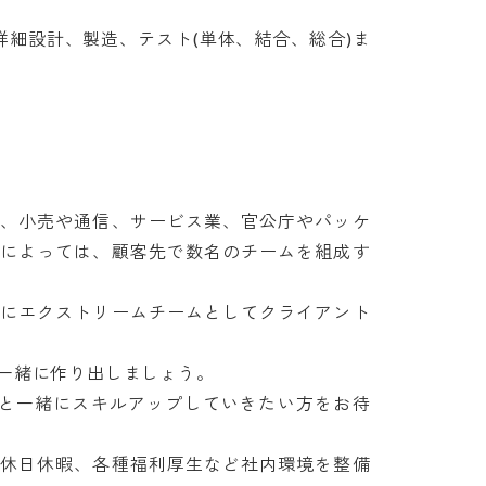
詳細設計、製造、テスト(単体、結合、総合)ま
業、小売や通信、サービス業、官公庁やパッケ
件によっては、顧客先で数名のチームを組成す
共にエクストリームチームとしてクライアント
緒に作り出しましょう。

ムと一緒にスキルアップしていきたい方をお待
、休日休暇、各種福利厚生など社内環境を整備