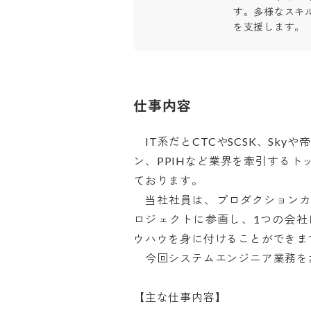
す。多様なスキ
を支援します。
仕事内容
　IT系だとCTCやSCSK、Sk
ン、PPIHなど業界を牽引する
ております。

　当社社員は、プロダクション
ロジェクトに参画し、1つの会
ウハウを身に付けることができます！
　今回システムエンジニア業務をお任
【主な仕事内容】
