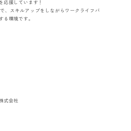
応援しています！

社で、スキルアップをしながらワークライフバ
環境です。

式会社
