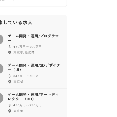
集している求人
ゲーム開発・運用/プログラマ
ゲ
ー
480万円〜900万円
東京都, 愛知県
ゲーム開発・運用/2Dデザイナ
ゲ
ー（UI）
345万円〜500万円
東京都
ゲーム開発・運用/アートディ
ゲ
レクター（3D）
450万円〜750万円
東京都