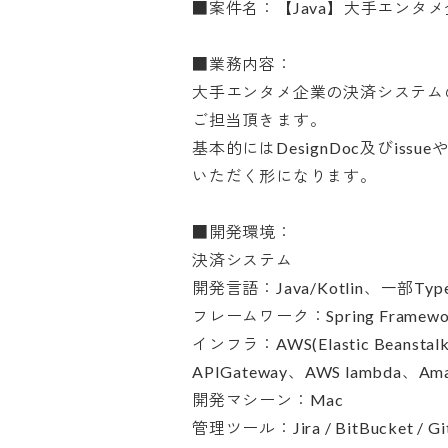
■案件名：【Java】大手エンタメ
■業務内容：

大手エンタメ企業の決済システムの
ご担当頂きます。

基本的にはDesignDoc及びiss
いただく形になります。

■開発環境：

決済システム

開発言語：Java/Kotlin、一部Typesc
フレームワーク：Spring Framework
インフラ：AWS(Elastic Beanstalk、
APIGateway、AWS lambda、Amaz
開発マシーン：Mac

管理ツール：Jira / BitBucket / Git