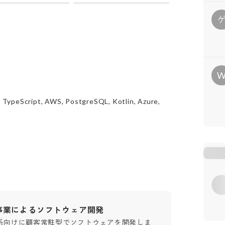
o, TypeScript, AWS, PostgreSQL, Kotlin, Azure,
事業によるソフトウェア開発
T系向けに顧客常駐型でソフトウェアを開発しま