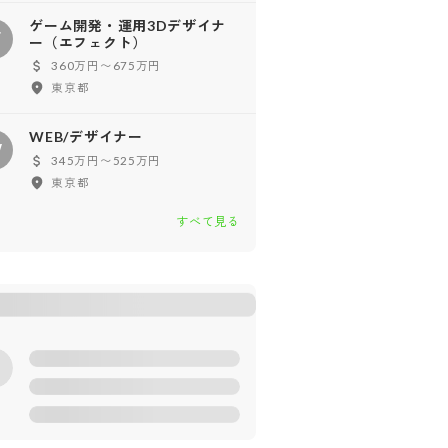
ゲーム開発・運用3Dデザイナ
ゲ
ー（エフェクト）
360万円〜675万円
東京都
WEB/デザイナー
W
345万円〜525万円
東京都
すべて見る