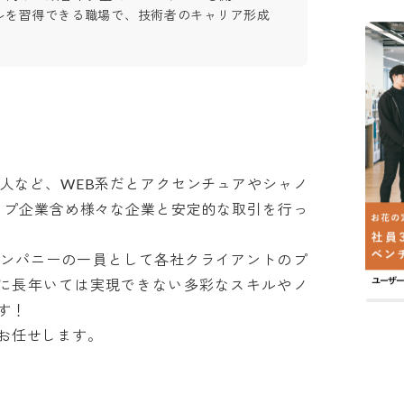
ルを習得できる職場で、技術者のキャリア形成
yや帝人など、WEB系だとアクセンチュアやシャノ
トップ企業含め様々な企業と安定的な取引を行っ
カンパニーの一員として各社クライアントのプ
社に長年いては実現できない多彩なスキルやノ


せします。
