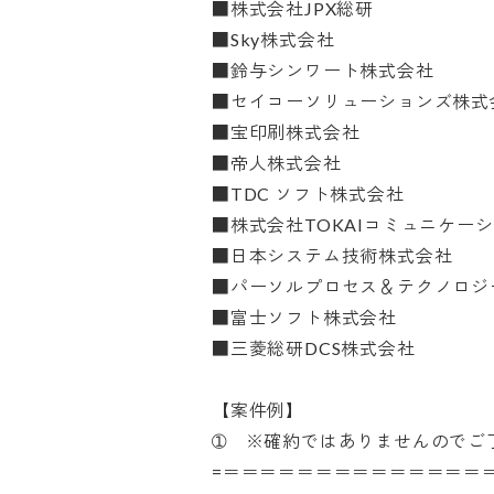
■株式会社JPX総研

■Sky株式会社

■鈴与シンワート株式会社

■セイコーソリューションズ株式会社
■宝印刷株式会社

■帝人株式会社

■TDC ソフト株式会社

■株式会社TOKAIコミュニケーショ
■日本システム技術株式会社

■パーソルプロセス＆テクノロジー
■富士ソフト株式会社

■三菱総研DCS株式会社

【案件例】

➀　※確約ではありませんのでご了
=＝＝＝＝＝＝＝＝＝＝＝＝＝＝＝＝