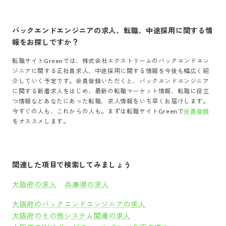
バックエンドエンジニア
の求人、転職、中途採用に関する情
報をお探しですか？
転職サイトGreenでは、
株式会社エクストリーム
の
バックエンドエン
ジニア
に関する正社員求人、中途採用に関する情報を今後も幅広く紹
介していく予定です。会員登録いただくと、
バックエンドエンジニア
に関する新着求人をはじめ、最新の転職マーケット情報、転職に役立
つ情報などあなたにあった転職、求人情報をいち早くお届けします。
今すぐの人も、これからの人も。まずは転職サイトGreenで
会員登録
をオススメします。
関連した項目で検索してみましょう
大阪府の求人
兵庫県の求人
大阪府のバックエンドエンジニアの求人
大阪府のその他システム関連の求人