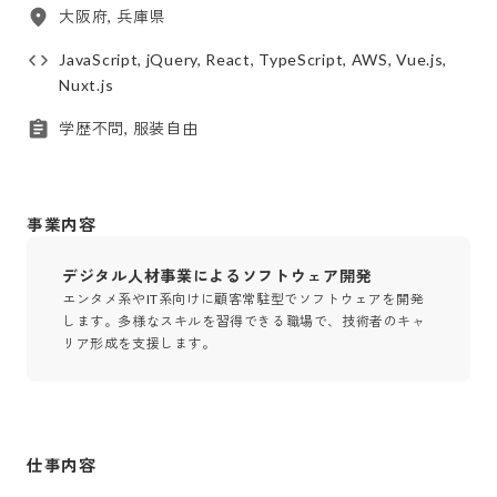
大阪府, 兵庫県
JavaScript, jQuery, React, TypeScript, AWS, Vue.js,
Nuxt.js
学歴不問, 服装自由
事業内容
デジタル人材事業によるソフトウェア開発
エンタメ系やIT系向けに顧客常駐型でソフトウェアを開発
します。多様なスキルを習得できる職場で、技術者のキャ
リア形成を支援します。
仕事内容