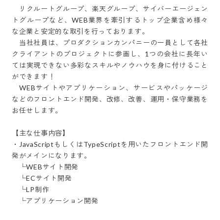
　リクルートグループ、楽天グループ、サイバーエージェン
トグループなど、WEB業界を牽引するトップ企業含め様々
な企業と安定的な取引を行っております。

　当社社員は、プロダクションカンパニーの一員として各社
クライアントのプロジェクトに参画し、1つの会社に長年い
ては実現できない多彩なスキルやノウハウを身に付けること
ができます！

　WEBサイトやアプリケーション、サービスやパッケージ
などのフロントエンド開発、改修、改善、運用・保守業務を
お任せします。

【主な仕事内容】

・JavaScriptもしくはTypeScriptを用いたフロントエンド開
発がメインになります。

　└WEBサイト開発

　└ECサイト開発

　└LP制作

　└アプリケーション開発
