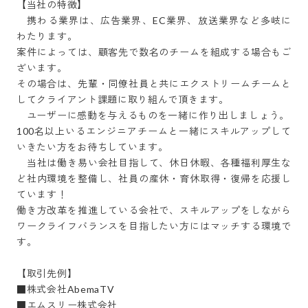
【当社の特徴】

　携わる業界は、広告業界、EC業界、放送業界など多岐に
わたります。

案件によっては、顧客先で数名のチームを組成する場合もご
ざいます。

その場合は、先輩・同僚社員と共にエクストリームチームと
してクライアント課題に取り組んで頂きます。

　ユーザーに感動を与えるものを一緒に作り出しましょう。

100名以上いるエンジニアチームと一緒にスキルアップして
いきたい方をお待ちしています。

　当社は働き易い会社目指して、休日休暇、各種福利厚生な
ど社内環境を整備し、社員の産休・育休取得・復帰を応援し
ています！

働き方改革を推進している会社で、スキルアップをしながら
ワークライフバランスを目指したい方にはマッチする環境で
す。

【取引先例】

■株式会社AbemaTV

■エムスリー株式会社
