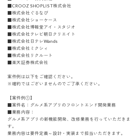
■CROOZ SHOPLIST株式会社

■株式会社ぐるなび

■株式会社ショーケース

■株式会社博報堂アイ・スタジオ

■株式会社テレビ朝日クリエイト

■株式会社日テレWands

■株式会社ミクシィ

■株式会社リクルート

■楽天証券株式会社

案件例は以下をご確認ください。

※確約ではございませんのでご了承ください。

【案件例①】

■案件名：グルメ系アプリのフロントエンド開発業務

■業務内容：

グルメ系アプリの新機能開発、改修業務を行っていただきま
す。

業務内容は要件定義～設計・実装まで担当いただきます。
