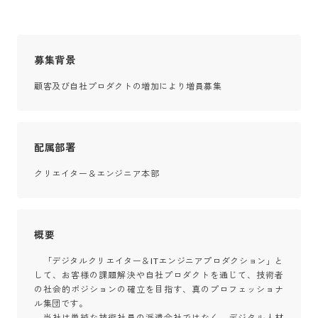
募集背景
顧客及び自社プロダクトの増加により増員募集
配属部署
クリエイター＆エンジニア本部
概要
　「デジタルクリエイター＆ITエンジニアプロダクション」と
して、お客様の課題解決や自社プロダクトを通じて、技術者
の社会的ポジションの確立を目指す、真のプロフェッショナ
ル集団です。

　当社は単純な技術社員の派遣会社ではなく、デジタル人材