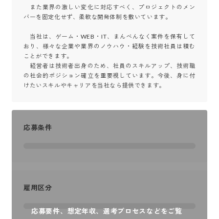
　また業界の激しい変化に対応すべく、プロジェクトのメン
バーを固定化せず、柔軟な開発体制を敷いています。

　当社は、ゲーム・WEB・IT、まんべんなく案件を保有して
おり、様々な企業や業界のノウハウ・経験を技術社員は積む
ことができます。

　経営者は技術者出身のため、社員のスキルアップ、技術職
の社会的ポジション確立を重要視しています。今後、身に付
けたいスキルやキャリアを当社なら提供できます。
応募条件
雇用区分
応募要件、想定年収、選考プロセスなどをご覧