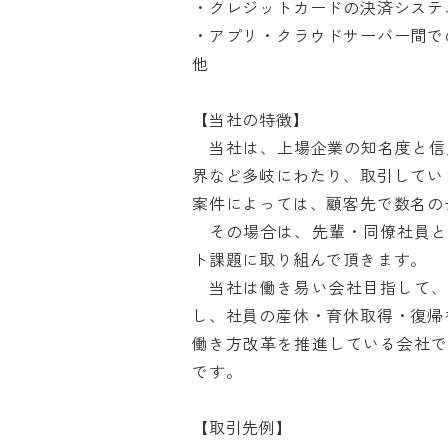
・クレジットカードの決済システム
・アプリ・クラウドサーバー間での
他

【当社の特徴】

　当社は、上場企業の知名度と信
界など多岐にわたり、取引していま
案件によっては、顧客先で数名のチ
　その場合は、先輩・同僚社員
ト課題に取り組んで頂きます。

　当社は働き易い会社目指して
し、社員の産休・育休取得・復帰を
働き方改革を推進している会社
です。

【取引先例】
