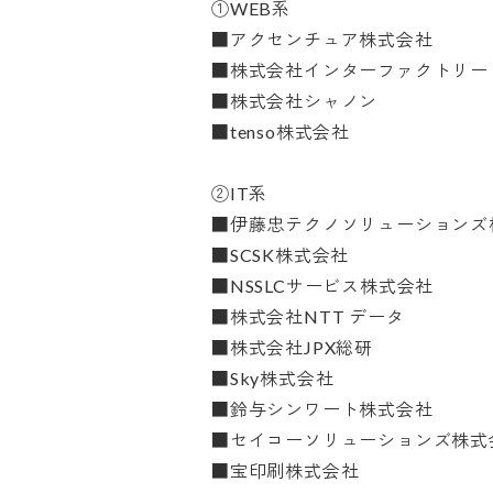
①WEB系

■アクセンチュア株式会社

■株式会社インターファクトリー

■株式会社シャノン

■tenso株式会社

②IT系

■伊藤忠テクノソリューションズ株
■SCSK株式会社

■NSSLCサービス株式会社

■株式会社NTT データ

■株式会社JPX総研

■Sky株式会社

■鈴与シンワート株式会社

■セイコーソリューションズ株式会社
■宝印刷株式会社
