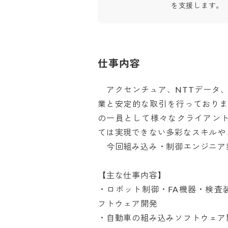
を支援します。
仕事内容
　アクセンチュア、NTTデータ
業と安定的な取引を行っており
の一員として様々なクライアン
ては実現できない多彩なスキルやノ
　今回組み込み・制御エンジニア業務
【主な仕事内容】

・ロボット制御・FA機器・検査
フトウェア開発

・自動車の組み込みソフトウェア開