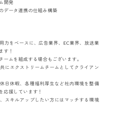
開発

データ連携の仕組み構築

用力をベースに、広告業界、EC業界、放送業
す！

ームを組成する場合もございます。

と共にエクストリームチームとしてクライアン
、休日休暇、各種福利厚生など社内環境を整備
応援しています！

で、スキルアップしたい方にはマッチする環境