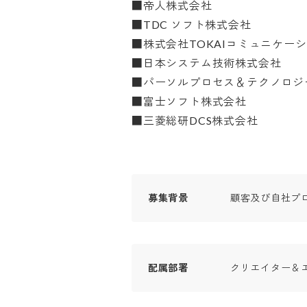
■帝人株式会社

■TDC ソフト株式会社

■株式会社TOKAIコミュニケーショ
■日本システム技術株式会社

■パーソルプロセス＆テクノロジー
■富士ソフト株式会社

■三菱総研DCS株式会社
募集背景
顧客及び自社プ
配属部署
クリエイター＆