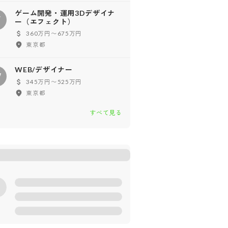
ゲーム開発・運用3Dデザイナ
ゲ
ー（エフェクト）
360万円〜675万円
東京都
WEB/デザイナー
W
345万円〜525万円
東京都
すべて見る