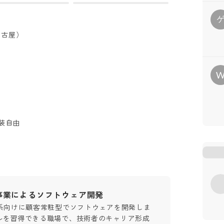
名古屋）
服装自由
事業によるソフトウェア開発
T系向けに顧客常駐型でソフトウェアを開発しま
ルを習得できる職場で、技術者のキャリア形成