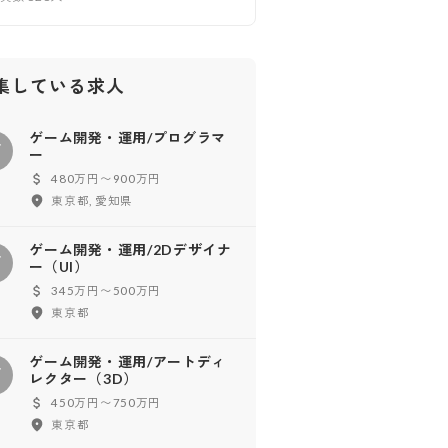
集している求人
ゲーム開発・運用/プログラマ
ゲ
ー
480万円〜900万円
東京都, 愛知県
ゲーム開発・運用/2Dデザイナ
ゲ
ー（UI）
345万円〜500万円
東京都
ゲーム開発・運用/アートディ
ゲ
レクター（3D）
450万円〜750万円
東京都