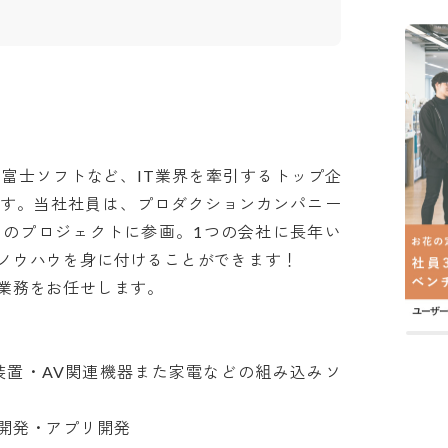
、富士ソフトなど、IT業界を牽引するトップ企
ます。当社社員は、プロダクションカンパニー
トのプロジェクトに参画。1つの会社に長年い
ウハウを身に付けることができます！

をお任せします。

装置・AV関連機器また家電などの組み込みソ
発・アプリ開発
