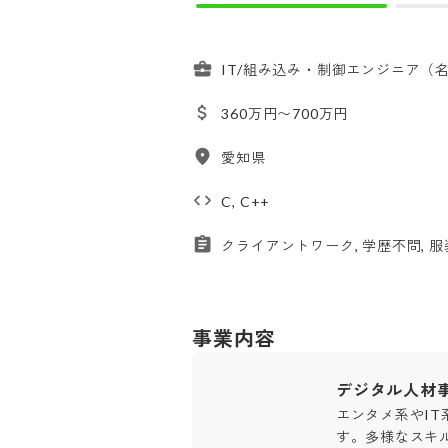
IT/組み込み・制御エンジニア（
360万円〜700万円
愛知県
C, C++
クライアントワーク, 学歴不問, 
事業内容
デジタル人材
エンタメ系やI
す。多様なスキ