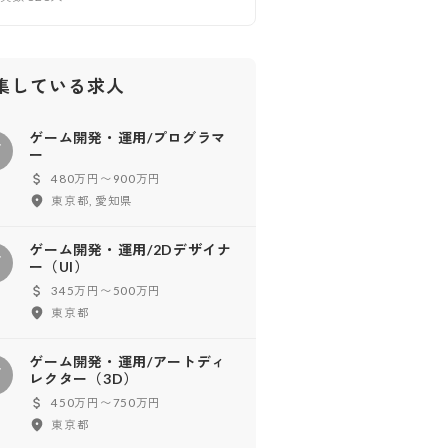
集している求人
ゲーム開発・運用/プログラマ
ゲ
ー
480万円〜900万円
東京都, 愛知県
ゲーム開発・運用/2Dデザイナ
ゲ
ー（UI）
345万円〜500万円
東京都
ゲーム開発・運用/アートディ
ゲ
レクター（3D）
450万円〜750万円
東京都