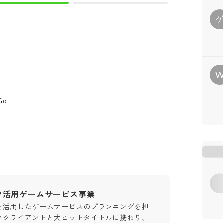
）
Go
ツ活用ゲームサービス事業
を活用したゲームサービスのプランニングを担
いクライアントと大ヒットタイトルに携わり、