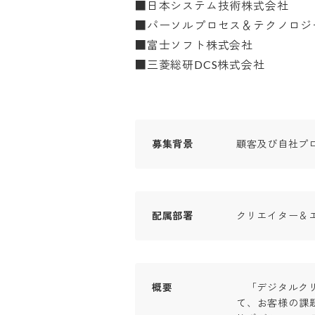
■日本システム技術株式会社

■パーソルプロセス＆テクノロジー
■富士ソフト株式会社

■三菱総研DCS株式会社
募集背景
顧客及び自社プ
配属部署
クリエイター＆
概要
　「デジタルク
て、お客様の課