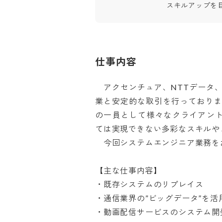
スキルアップを
仕事内容
　アクセンチュア、NTTデータ
業と安定的な取引を行っており
の一員として様々なクライアン
ては実現できない多彩なスキルやノ
　今回システムエンジニア業務をお任
【主な仕事内容】

・既存システムのリプレイス

・通信業界の”ビッグデータ”を活
・動画配信サービスのシステム開発
