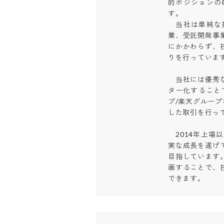
的ポジションの
す。

　当社は単純な
業、受託開発事
にかかわらず、
りを行っています。
　当社には優秀
ター化すること
プ/楽天グループ
した取引を行ってい
　2014年上
実な成長を遂げ
目指しています
画することで、
できます。