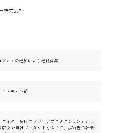
株式会社

ロダクトの増加により増員募集
エンジニア本部
リエイター＆ITエンジニアプロダクション」とし
題解決や自社プロダクトを通じて、技術者の社会