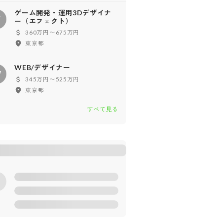
ゲーム開発・運用3Dデザイナ
ゲ
ー（エフェクト）
360万円〜675万円
東京都
WEB/デザイナー
W
345万円〜525万円
東京都
すべて見る