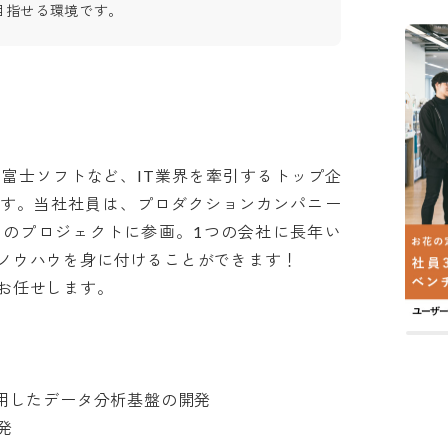
目指せる環境です。
、富士ソフトなど、IT業界を牽引するトップ企
ます。当社社員は、プロダクションカンパニー
トのプロジェクトに参画。1つの会社に長年い
ウハウを身に付けることができます！

せします。

用したデータ分析基盤の開発

