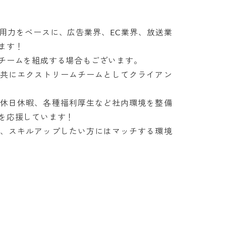
用力をベースに、広告業界、EC業界、放送業
す！

ームを組成する場合もございます。

と共にエクストリームチームとしてクライアン
、休日休暇、各種福利厚生など社内環境を整備
応援しています！

で、スキルアップしたい方にはマッチする環境