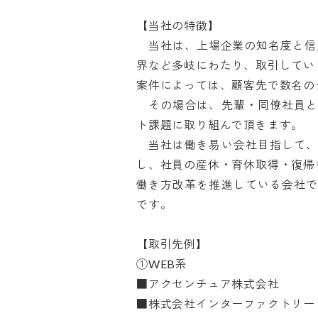
【当社の特徴】

　当社は、上場企業の知名度と信
界など多岐にわたり、取引していま
案件によっては、顧客先で数名のチ
　その場合は、先輩・同僚社員
ト課題に取り組んで頂きます。

　当社は働き易い会社目指して
し、社員の産休・育休取得・復帰を
働き方改革を推進している会社
です。

【取引先例】

①WEB系

■アクセンチュア株式会社

■株式会社インターファクトリー
