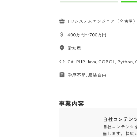
IT/システムエンジニア（名古屋
400万円〜700万円
愛知県
C#, PHP, Java, COBOL, Python, 
学歴不問, 服装自由
事業内容
自社コンテン
自社コンテンツ
当します。幅広