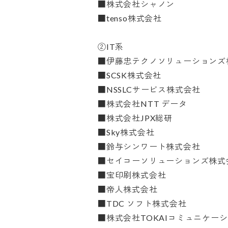
■株式会社シャノン

■tenso株式会社

②IT系

■伊藤忠テクノソリューションズ株
■SCSK株式会社

■NSSLCサービス株式会社

■株式会社NTT データ

■株式会社JPX総研

■Sky株式会社

■鈴与シンワート株式会社

■セイコーソリューションズ株式会社
■宝印刷株式会社

■帝人株式会社

■TDC ソフト株式会社

■株式会社TOKAIコミュニケーショ