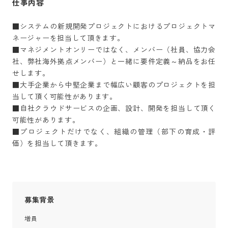
仕事内容
■システムの新規開発プロジェクトにおけるプロジェクトマ
ネージャーを担当して頂きます。

■マネジメントオンリーではなく、メンバー（社員、協力会
社、弊社海外拠点メンバー）と一緒に要件定義～納品をお任
せします。

■大手企業から中堅企業まで幅広い顧客のプロジェクトを担
当して頂く可能性があります。

■自社クラウドサービスの企画、設計、開発を担当して頂く
可能性があります。

■プロジェクトだけでなく、組織の管理（部下の育成・評
価）を担当して頂きます。
募集背景
増員