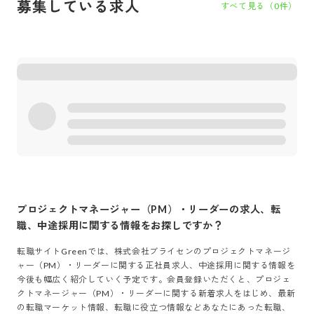
募集している求人
すべて見る（
0
件）
プロジェクトマネージャー（PM）・リーダー
の求人、転
職、中途採用に関する情報をお探しですか？
転職サイトGreenでは、
株式会社ブライセン
の
プロジェクトマネージ
ャー（PM）・リーダー
に関する正社員求人、中途採用に関する情報を
今後も幅広く紹介していく予定です。会員登録いただくと、
プロジェ
クトマネージャー（PM）・リーダー
に関する新着求人をはじめ、最新
の転職マーケット情報、転職に役立つ情報などあなたにあった転職、