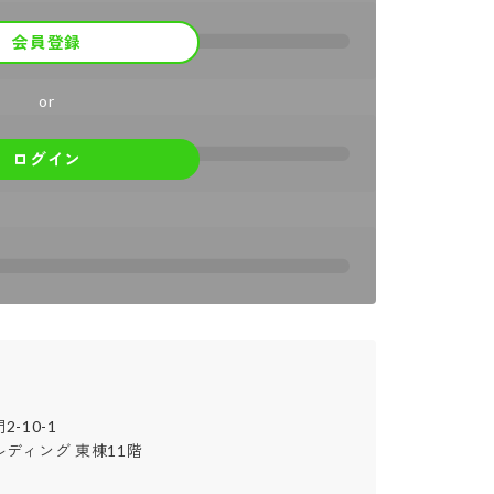
会員登録
or
ログイン
10-1

ディング 東棟11階
