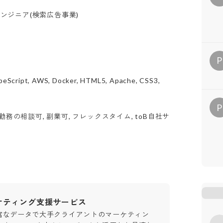
エンジニア(検索広告事業)
P
ypeScript, AWS, Docker, HTML5, Apache, CSS3,
P
務の相談可, 副業可, フレックスタイム, toB自社サ
ケティング支援サービス
富なデータで大手クライアントのマーケティン