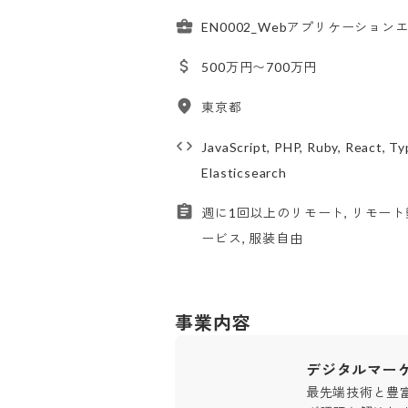
EN0002_Webアプリケーション
500万円〜700万円
東京都
JavaScript, PHP, Ruby, React, T
Elasticsearch
週に1回以上のリモート, リモート勤
ービス, 服装自由
事業内容
デジタルマー
最先端技術と豊