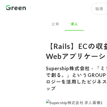
職種
企業
求人
【Rails】EC
Webアプリケー
Supership株式会社
-
「ミ
で創る。」というGROUP
ロジーを活用したビジネス
ップ