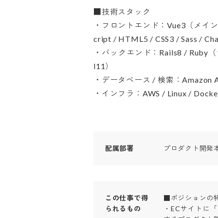
■技術スタック

・フロントエンド：Vue3（メイン）/ Rea
cript / HTML5 / CSS3 / Sa
・バックエンド：Rails8 / Ruby（デー
l11）

・データベース / 検索：Amazon Aurora/ 
・インフラ：AWS / Linux / Docke
配属部署
プロダクト開発
この仕事で得
■ポジションの特徴
られるもの
・ECサイトに