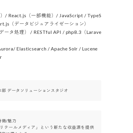
ct.js（一部機能）/ JavaScript / TypeS
ss / Chart.js（データビジュアライゼーション）

タ処理） / RESTful API / php8.3（Larave
Elasticsearch / Apache Solr / Lucene

r
本部 データソリューションスタジオ
/魅力

「リテールメディア」という新たな収益源を提供