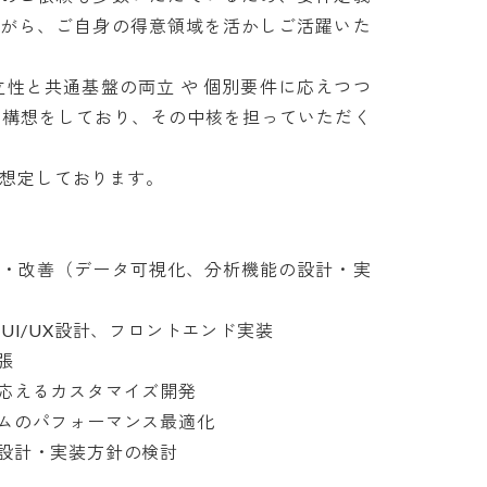
がら、ご自身の得意領域を活かしご活躍いた
立性と共通基盤の両立 や 個別要件に応えつつ
の構想をしており、その中核を担っていただく
想定しております。

・改善（データ可視化、分析機能の設計・実
I/UX設計、フロントエンド実装



えるカスタマイズ開発

のパフォーマンス最適化

・実装方針の検討
