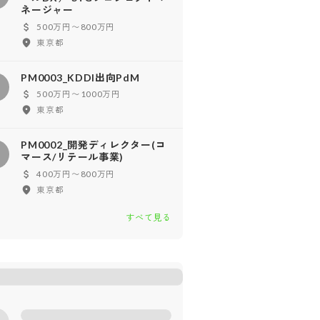
ネージャー
500万円〜800万円
東京都
PM0003_KDDI出向PdM
500万円〜1000万円
東京都
PM0002_開発ディレクター(コ
マース/リテール事業)
400万円〜800万円
東京都
すべて見る