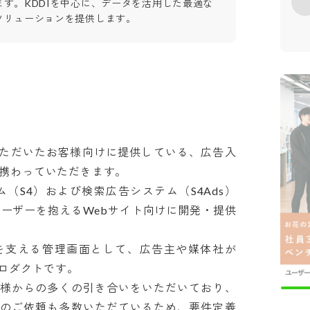
ます。KDDIを中心に、データを活用した最適な
ソリューションを提供します。
ていただいたお客様向けに提供している、広告入
携わっていただきます。

テム（S4）および検索広告システム（S4Ads）
ユーザーを抱えるWebサイト向けに開発・提供
運用を支える管理画面として、広告主や媒体社が
ダクトです。

様からの多くの引き合いをいただいており、
のご依頼も多数いただているため、要件定義