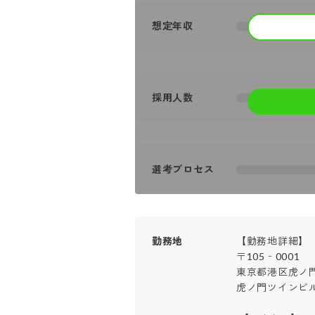
想定年収
採用人数
選考プロセス
勤務地
【勤務地詳細】

〒105‐0001

東京都港区虎ノ門2-
虎ノ門ツインビル