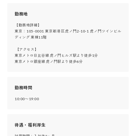
勤務地
【勤務地詳細】

東京：105-0001 東京都港区虎ノ門2-10-1 虎ノ門ツインビル
ディング 東棟11階

 【アクセス】

東京メトロ日比谷線 虎ノ門ヒルズ駅より徒歩1分

東京メトロ銀座線 虎ノ門駅より徒歩6分
勤務時間
10:00〜19:00
待遇・福利厚生