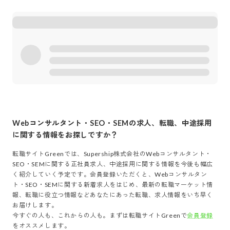
Webコンサルタント・SEO・SEM
の求人、転職、中途採用
に関する情報をお探しですか？
転職サイトGreenでは、
Supership株式会社
の
Webコンサルタント・
SEO・SEM
に関する正社員求人、中途採用に関する情報を今後も幅広
く紹介していく予定です。会員登録いただくと、
Webコンサルタン
ト・SEO・SEM
に関する新着求人をはじめ、最新の転職マーケット情
報、転職に役立つ情報などあなたにあった転職、求人情報をいち早く
お届けします。
今すぐの人も、これからの人も。まずは転職サイトGreenで
会員登録
をオススメします。