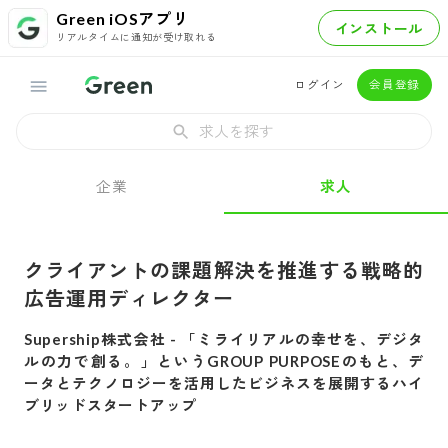
Green iOSアプリ
インストール
リアルタイムに通知が受け取れる
ログイン
会員登録
求人を探す
企業
求人
クライアントの課題解決を推進する戦略的
広告運用ディレクター
Supership株式会社
-
「ミライリアルの幸せを、デジタ
ルの力で創る。」というGROUP PURPOSEのもと、デ
ータとテクノロジーを活用したビジネスを展開するハイ
ブリッドスタートアップ