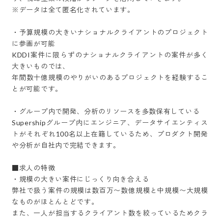
※データは全て匿名化されています。

・予算規模の大きいナショナルクライアントのプロジェクト
に参画が可能

KDDI案件に限らずのナショナルクライアントの案件が多く
大きいものでは、 

年間数十億規模のやりがいのあるプロジェクトを経験するこ
とが可能です。

・グループ内で開発、分析のリソースを多数保有している

Supershipグループ内にエンジニア、データサイエンティス
トがそれぞれ100名以上在籍しているため、プロダクト開発
や分析が自社内で完結できます。

■求人の特徴

・規模の大きい案件にじっくり向き合える

弊社で扱う案件の規模は数百万〜数億規模と中規模〜大規模
なものがほとんとどです。 

また、一人が担当するクライアント数を絞っているためクラ